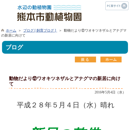
ホーム
＞
ブログ [ 飼育ブログ ]
＞ 動物だより⑫ワオキツネザルとアナグマ
の新居に向けて
ブログ
動物だより⑫ワオキツネザルとアナグマの新居に向け
て
2016年5月4日（水）
平成２８年５月４日（水）晴れ