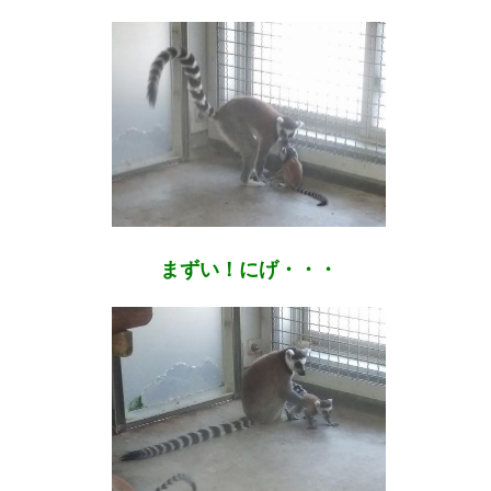
まずい！にげ・・・