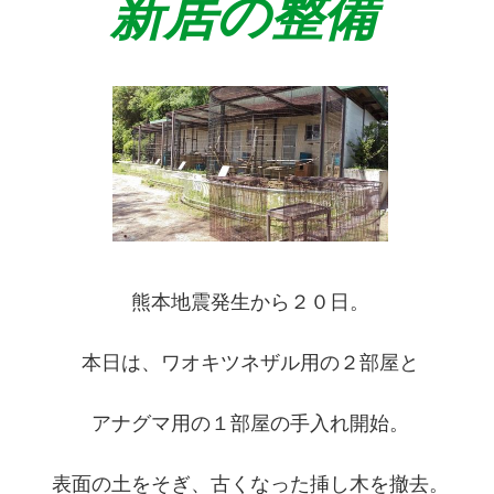
新居の整備
熊本地震発生から２０日。
本日は、ワオキツネザル用の２部屋と
アナグマ用の１部屋の手入れ開始。
表面の土をそぎ、古くなった挿し木を撤去。