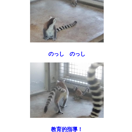
のっし のっし
教育的指導！