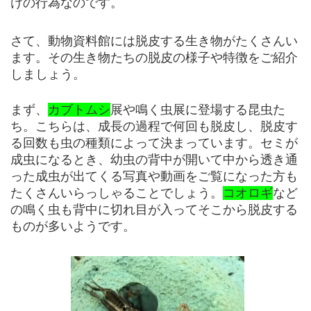
けの行為なのです。
さて、動物資料館には脱皮する生き物がたくさんい
ます。その生き物たちの脱皮の様子や特徴をご紹介
しましょう。
まず、
カブトムシ
展や鳴く虫展に登場する昆虫た
ち。こちらは、成長の過程で何回も脱皮し、脱皮す
る回数も虫の種類によって決まっています。セミが
成虫になるとき、幼虫の背中が開いて中から透き通
った成虫が出てくる写真や動画をご覧になった方も
たくさんいらっしゃることでしょう。
コオロギ
など
の鳴く虫も背中に切れ目が入ってそこから脱皮する
ものが多いようです。