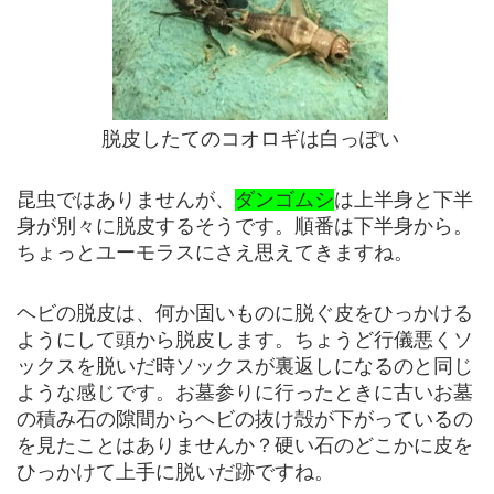
脱皮したてのコオロギは白っぽい
昆虫ではありませんが、
ダンゴムシ
は上半身と下半
身が別々に脱皮するそうです。順番は下半身から。
ちょっとユーモラスにさえ思えてきますね。
ヘビの脱皮は、何か固いものに脱ぐ皮をひっかける
ようにして頭から脱皮します。ちょうど行儀悪くソ
ックスを脱いだ時ソックスが裏返しになるのと同じ
ような感じです。お墓参りに行ったときに古いお墓
の積み石の隙間からヘビの抜け殻が下がっているの
を見たことはありませんか？硬い石のどこかに皮を
ひっかけて上手に脱いだ跡ですね。