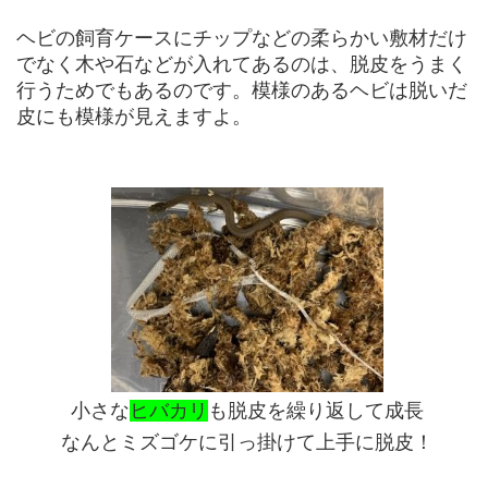
ヘビの飼育ケースにチップなどの柔らかい敷材だけ
でなく木や石などが入れてあるのは、脱皮をうまく
行うためでもあるのです。模様のあるヘビは脱いだ
皮にも模様が見えますよ。
小さな
ヒバカリ
も脱皮を繰り返して成長
なんとミズゴケに引っ掛けて上手に脱皮！