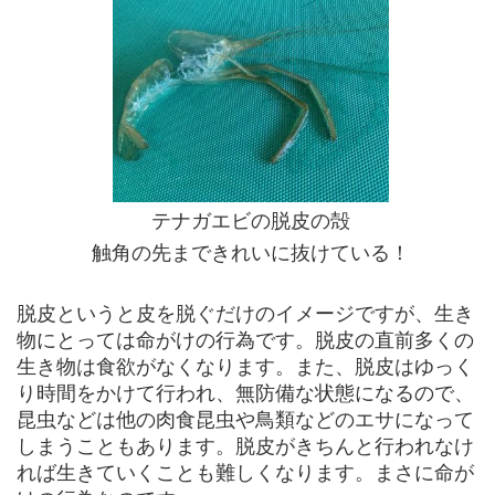
テナガエビの脱皮の殻
触角の先まできれいに抜けている！
脱皮というと皮を脱ぐだけのイメージですが、生き
物にとっては命がけの行為です。脱皮の直前多くの
生き物は食欲がなくなります。また、脱皮はゆっく
り時間をかけて行われ、無防備な状態になるので、
昆虫などは他の肉食昆虫や鳥類などのエサになって
しまうこともあります。脱皮がきちんと行われなけ
れば生きていくことも難しくなります。まさに命が