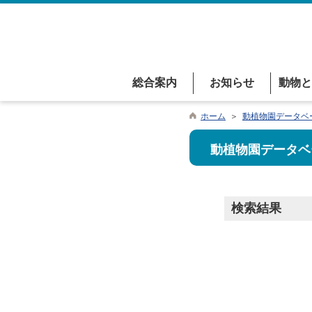
総合案内
お知らせ
動物と
ホーム
＞
動植物園データベ
動植物園データベ
検索結果