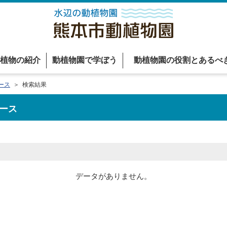
植物の紹介
動植物園で学ぼう
動植物園の役割とあるべ
ース
＞ 検索結果
ース
データがありません。