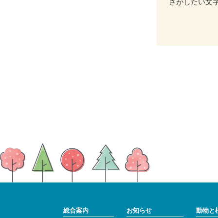
さがしたい文
総合案内
お知らせ
動物と