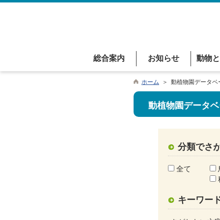
総合案内
お知らせ
動物と
ホーム
＞ 動植物園データベ
動植物園データベ
分類でさ
全て
キーワー