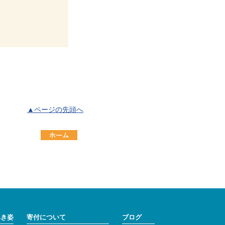
▲ページの先頭へ
べき姿
寄付について
ブログ