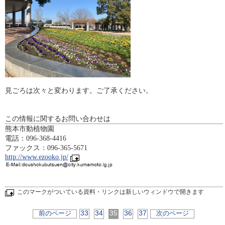
見ごろは次々と変わります。ご了承ください。
この情報に関するお問い合わせは
熊本市動植物園
電話：096-368-4416
ファックス：096-365-5671
http://www.ezooko.jp/
このマークがついている資料・リンクは新しいウィンドウで開きます
33
34
35
36
37
前のページ
次のページ