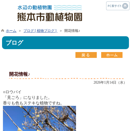
ホーム
＞
ブログ [ 植物ブログ ]
＞ 開花情報♪
ブログ
開花情報♪
2026年1月14日（水）
○ロウバイ
「見ごろ」になりました。
香りも色もステキな植物ですね。