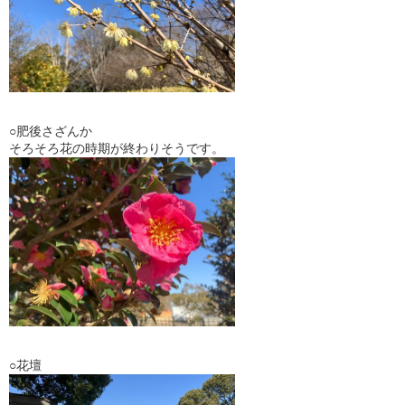
○肥後さざんか
そろそろ花の時期が終わりそうです。
○花壇