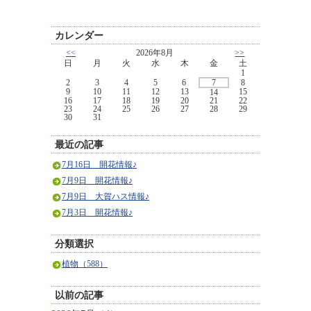
カレンダー
<<
2026年8月
>>
日
月
火
水
木
金
土
1
2
3
4
5
6
7
8
9
10
11
12
13
15
14
16
17
18
19
20
21
22
23
24
25
26
27
28
29
30
31
最近の記事
7月16日 開花情報♪
7月9日 開花情報♪
7月9日 大賀ハス情報♪
7月3日 開花情報♪
分類選択
植物（588）
以前の記事