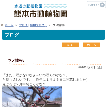
ホーム
＞
ブログ [ 植物ブログ ]
＞ ウメ情報♪
ブログ
ウメ情報♪
2026年1月2日（金）
「まだ、咲かないなぁ～いつ咲くのかな？」
と待ち遠しいです。（昨年は１月１５日に開花しました）
見ごろは２月中旬ころかな？