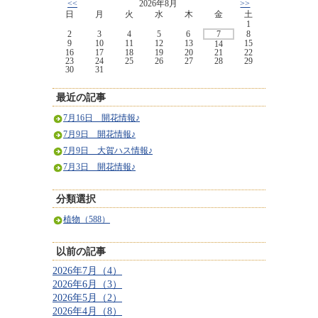
<<
2026年8月
>>
日
月
火
水
木
金
土
1
2
3
4
5
6
7
8
9
10
11
12
13
15
14
16
17
18
19
20
21
22
23
24
25
26
27
28
29
30
31
最近の記事
7月16日 開花情報♪
7月9日 開花情報♪
7月9日 大賀ハス情報♪
7月3日 開花情報♪
分類選択
植物（588）
以前の記事
2026年7月（4）
2026年6月（3）
2026年5月（2）
2026年4月（8）