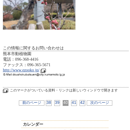
この情報に関するお問い合わせは
熊本市動植物園
電話：096-368-4416
ファックス：096-365-5671
http://www.ezooko.jp/
このマークがついている資料・リンクは新しいウィンドウで開きます
38
39
40
41
42
前のページ
次のページ
カレンダー