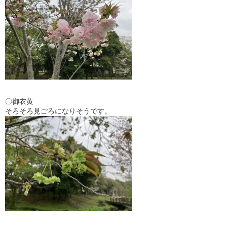
〇御衣黄
そろそろ見ごろになりそうです。