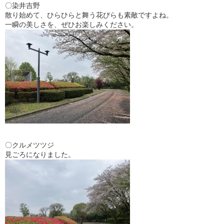
〇染井吉野
散り始めて、ひらひらと舞う花びらも素敵ですよね。
一瞬の美しさを、ぜひお楽しみください。
〇クルメツツジ
見ごろになりました。