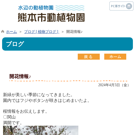
ホーム
＞
ブログ [ 植物ブログ ]
＞ 開花情報♪
ブログ
開花情報♪
2024年4月5日（金）
新緑が美しい季節になってきました。
園内ではフジやボタンが咲きはじめまいたよ。
桜情報をお伝えします。
〇関山
満開です。