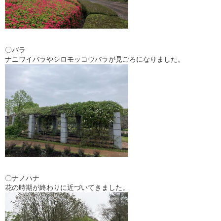
〇バラ
ナニワイバラやシロモッコウバラが見ごろになりました。
〇ナノハナ
花の時期が終わりに近づいてきました。