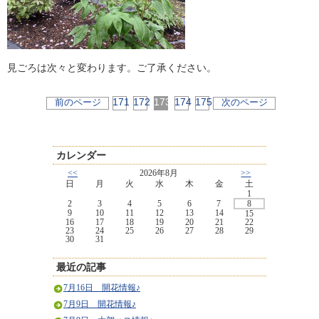
見ごろは次々と変わります。ご了承ください。
171
172
173
174
175
前のページ
次のページ
カレンダー
<<
2026年8月
>>
日
月
火
水
木
金
土
1
2
3
4
5
6
7
8
9
10
11
12
13
14
15
16
17
18
19
20
21
22
23
24
25
26
27
28
29
30
31
最近の記事
7月16日 開花情報♪
7月9日 開花情報♪