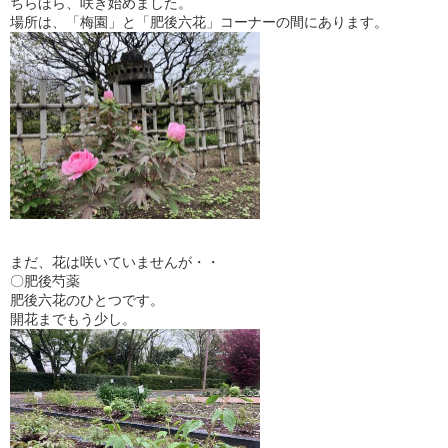
ちらほら、咲き始めました。
場所は、「梅園」と「肥後六花」コーナーの間にあります。
まだ、花は咲いていませんが・・
〇肥後芍薬
肥後六花のひとつです。
開花までもう少し。