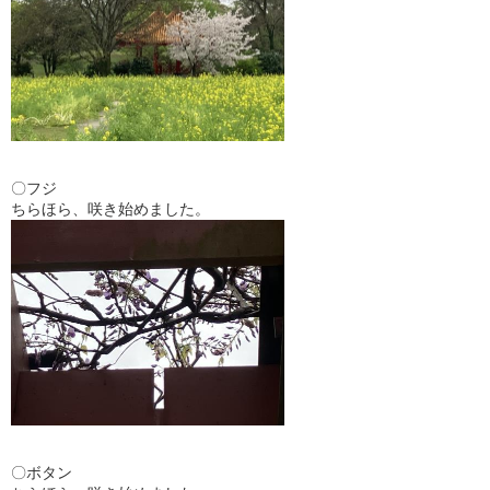
〇フジ
ちらほら、咲き始めました。
〇ボタン