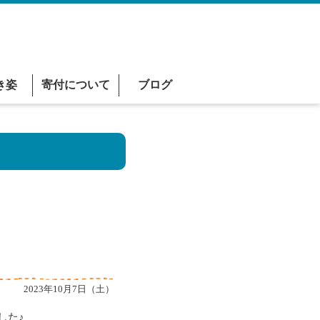
き姿
寄付について
ブログ
2023年10月7日（土）
した♪