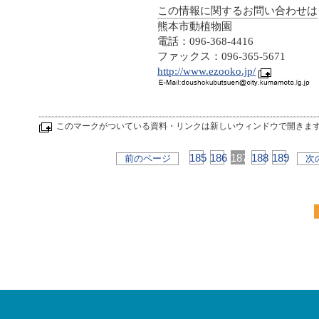
この情報に関するお問い合わせは
熊本市動植物園
電話：096-368-4416
ファックス：096-365-5671
http://www.ezooko.jp/
このマークがついている資料・リンクは新しいウィンドウで開きま
185
186
187
188
189
前のページ
次