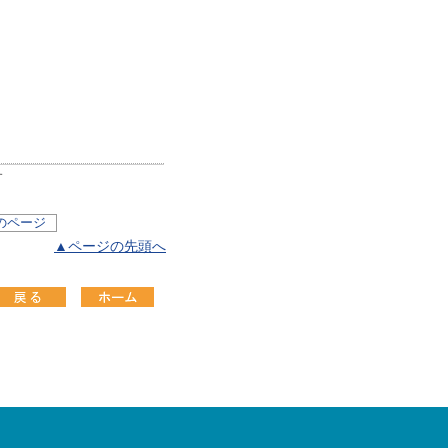
す
のページ
▲ページの先頭へ