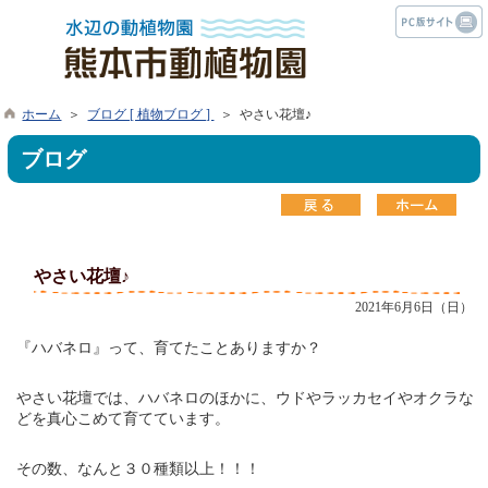
ホーム
＞
ブログ [ 植物ブログ ]
＞ やさい花壇♪
ブログ
やさい花壇♪
2021年6月6日（日）
『ハバネロ』って、育てたことありますか？
やさい花壇では、ハバネロのほかに、ウドやラッカセイやオクラな
どを真心こめて育てています。
その数、なんと３０種類以上！！！