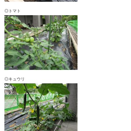
◎トマト
◎キュウリ