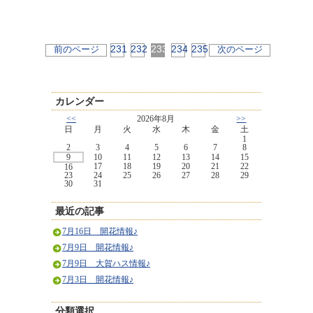
231
232
233
234
235
前のページ
次のページ
カレンダー
<<
2026年8月
>>
日
月
火
水
木
金
土
1
2
3
4
5
6
7
8
9
10
11
12
13
14
15
17
18
19
20
21
22
16
23
24
25
26
27
28
29
30
31
最近の記事
7月16日 開花情報♪
7月9日 開花情報♪
7月9日 大賀ハス情報♪
7月3日 開花情報♪
分類選択