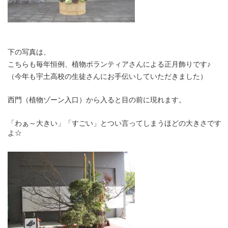
下の写真は、
こちらも毎年恒例、植物ボランティアさんによる正月飾りです♪
（今年も宇土高校の生徒さんにお手伝いしていただきました）
西門（植物ゾーン入口）から入ると目の前に現れます。
「わぁ～大きい」「すごい」とつい言ってしまうほどの大きさです
よ☆