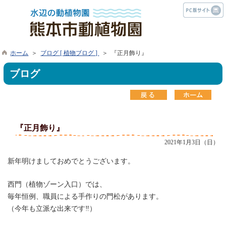
ホーム
＞
ブログ [ 植物ブログ ]
＞ 『正月飾り』
ブログ
『正月飾り』
2021年1月3日（日）
新年明けましておめでとうございます。
西門（植物ゾーン入口）では、
毎年恒例、職員による手作りの門松があります。
（今年も立派な出来です‼）