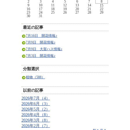
2
3
4
5
6
7
8
9
10
11
12
13
14
15
16
17
18
19
20
21
22
23
24
25
26
27
28
29
30
31
最近の記事
7月16日 開花情報♪
7月9日 開花情報♪
7月9日 大賀ハス情報♪
7月3日 開花情報♪
分類選択
植物（588）
以前の記事
2026年7月（4）
2026年6月（3）
2026年5月（2）
2026年4月（8）
2026年3月（8）
2026年2月（7）