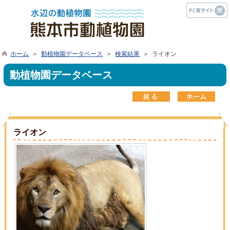
ホーム
＞
動植物園データベース
＞
検索結果
＞ ライオン
動植物園データベース
ライオン