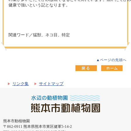
健康で強いという記となります。
関連ワード／猛獣、ネコ目、特定
▲ページの先頭へ
リンク集
サイトマップ
熊本市動植物園
〒862-0911 熊本県熊本市東区健軍5-14-2