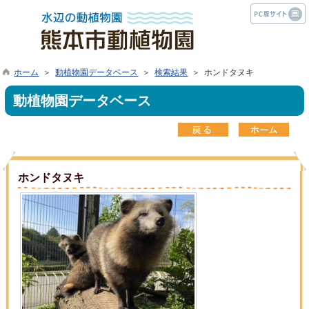
ホーム
＞
動植物園データベース
＞
検索結果
＞ ホンドタヌキ
動植物園データベース
ホンドタヌキ