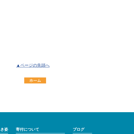
▲ページの先頭へ
べき姿
寄付について
ブログ