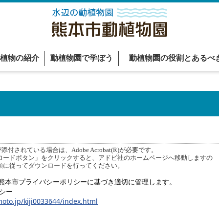
植物の紹介
動植物園で学ぼう
動植物園の役割とあるべ
付されている場合は、Adobe Acrobat(R)が必要です。
ードボタン」をクリックすると、アドビ社のホームページへ移動しますの
順に従ってダウンロードを行ってください。
熊本市プライバシーポリシーに基づき適切に管理します。
シー
oto.jp/kiji0033644/index.html