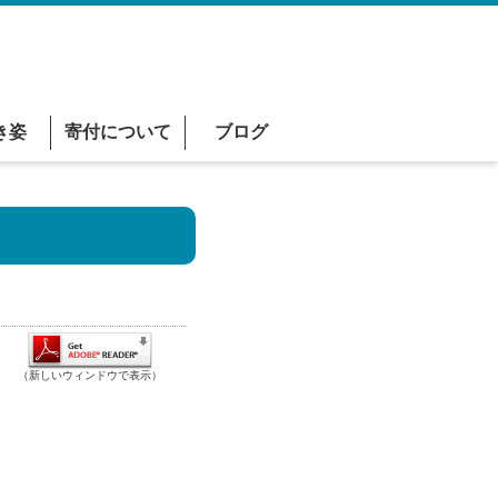
き姿
寄付について
ブログ
（新しいウィンドウで表示）