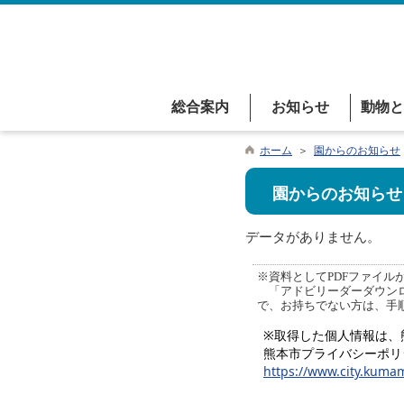
総合案内
お知らせ
動物と
ホーム
＞
園からのお知らせ
園からのお知らせ
データがありません。
※資料としてPDFファイルが添
「アドビリーダーダウンロ
で、お持ちでない方は、手
※取得した個人情報は、
熊本市プライバシーポリ
https://www.city.kumam