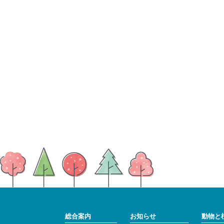
総合案内
お知らせ
動物と