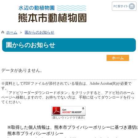
ホーム
＞
園からのお知らせ
園からのお知らせ
データがありません。
※資料としてPDFファイルが添付されている場合は、Adobe Acrobat(R)が必要で
す。
「アドビリーダーダウンロードボタン」をクリックすると、アドビ社のホーム
ページへ移動しますので、お持ちでない方は、手順に従ってダウンロードを行っ
てください。
（新しいウィンドウで表示）
※取得した個人情報は、熊本市プライバシーポリシーに基づき適切
熊本市プライバシーポリシー