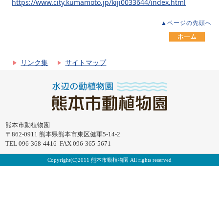
https://www.city.kumamoto.jp/kiji0033644/index.html
▲ページの先頭へ
リンク集
サイトマップ
熊本市動植物園
〒862-0911 熊本県熊本市東区健軍5-14-2
TEL 096-368-4416 FAX 096-365-5671
Copyright(C)2011 熊本市動植物園 All rights reserved