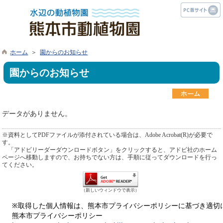
ホーム
＞
園からのお知らせ
園からのお知らせ
データがありません。
※資料としてPDFファイルが添付されている場合は、Adobe Acrobat(R)が必要で
す。
「アドビリーダーダウンロードボタン」をクリックすると、アドビ社のホーム
ページへ移動しますので、お持ちでない方は、手順に従ってダウンロードを行っ
てください。
（新しいウィンドウで表示）
※取得した個人情報は、熊本市プライバシーポリシーに基づき適切
熊本市プライバシーポリシー