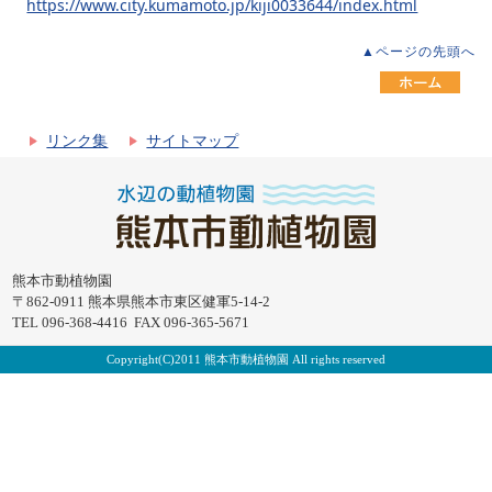
https://www.city.kumamoto.jp/kiji0033644/index.html
▲ページの先頭へ
リンク集
サイトマップ
熊本市動植物園
〒862-0911 熊本県熊本市東区健軍5-14-2
TEL 096-368-4416 FAX 096-365-5671
Copyright(C)2011 熊本市動植物園 All rights reserved