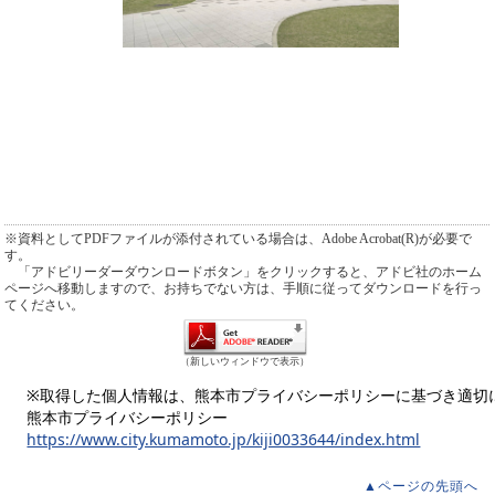
※資料としてPDFファイルが添付されている場合は、Adobe Acrobat(R)が必要で
す。
「アドビリーダーダウンロードボタン」をクリックすると、アドビ社のホーム
ページへ移動しますので、お持ちでない方は、手順に従ってダウンロードを行っ
てください。
（新しいウィンドウで表示）
※取得した個人情報は、熊本市プライバシーポリシーに基づき適切
熊本市プライバシーポリシー
https://www.city.kumamoto.jp/kiji0033644/index.html
▲ページの先頭へ