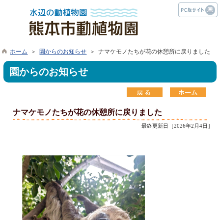
ホーム
＞
園からのお知らせ
＞ ナマケモノたちが花の休憩所に戻りました
園からのお知らせ
ナマケモノたちが花の休憩所に戻りました
最終更新日［2026年2月4日］