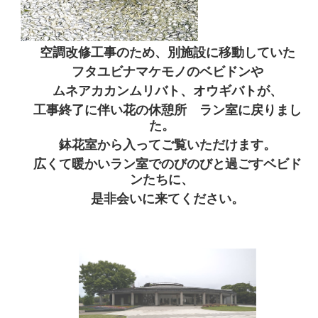
空調改修工事のため、別施設に移動していた
フタユビナマケモノのベビドンや
ムネアカカンムリバト、オウギバトが、
工事終了に伴い花の休憩所 ラン室に戻りまし
た。
鉢花室から入ってご覧いただけます。
広くて暖かいラン室でのびのびと過ごすベビド
ンたちに、
是非会いに来てください。