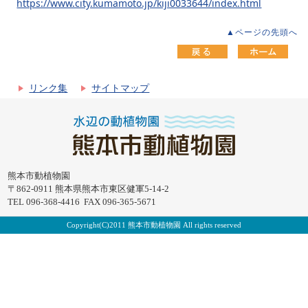
https://www.city.kumamoto.jp/kiji0033644/index.html
▲ページの先頭へ
リンク集
サイトマップ
熊本市動植物園
〒862-0911 熊本県熊本市東区健軍5-14-2
TEL 096-368-4416 FAX 096-365-5671
Copyright(C)2011 熊本市動植物園 All rights reserved