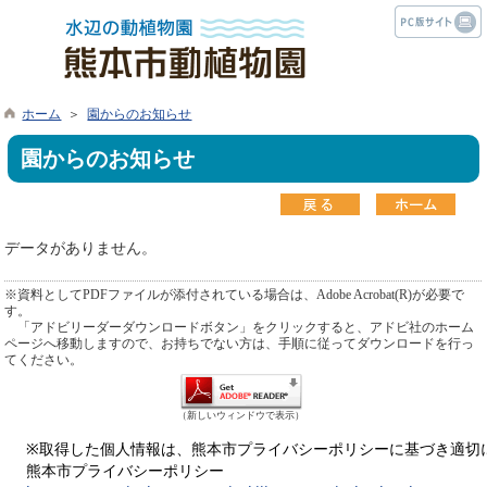
ホーム
＞
園からのお知らせ
園からのお知らせ
データがありません。
※資料としてPDFファイルが添付されている場合は、Adobe Acrobat(R)が必要で
す。
「アドビリーダーダウンロードボタン」をクリックすると、アドビ社のホーム
ページへ移動しますので、お持ちでない方は、手順に従ってダウンロードを行っ
てください。
（新しいウィンドウで表示）
※取得した個人情報は、熊本市プライバシーポリシーに基づき適切
熊本市プライバシーポリシー