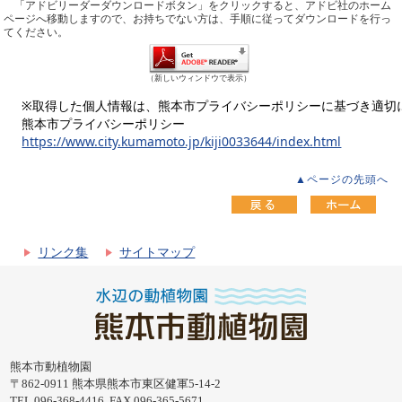
「アドビリーダーダウンロードボタン」をクリックすると、アドビ社のホーム
ページへ移動しますので、お持ちでない方は、手順に従ってダウンロードを行っ
てください。
（新しいウィンドウで表示）
※取得した個人情報は、熊本市プライバシーポリシーに基づき適切
熊本市プライバシーポリシー
https://www.city.kumamoto.jp/kiji0033644/index.html
▲ページの先頭へ
リンク集
サイトマップ
熊本市動植物園
〒862-0911 熊本県熊本市東区健軍5-14-2
TEL 096-368-4416 FAX 096-365-5671