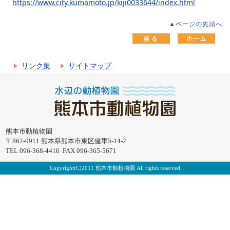
https://www.city.kumamoto.jp/kiji0033644/index.html
▲ページの先頭へ
リンク集
サイトマップ
熊本市動植物園
〒862-0911 熊本県熊本市東区健軍5-14-2
TEL 096-368-4416 FAX 096-365-5671
Copyright(C)2011 熊本市動植物園 All rights reserved