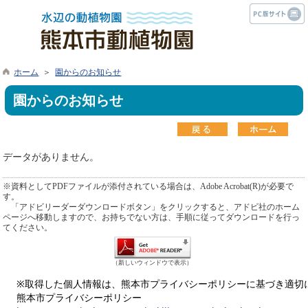
ホーム
＞
園からのお知らせ
園からのお知らせ
データがありません。
※資料としてPDFファイルが添付されている場合は、Adobe Acrobat(R)が必要で
す。
「アドビリーダーダウンロードボタン」をクリックすると、アドビ社のホーム
ページへ移動しますので、お持ちでない方は、手順に従ってダウンロードを行っ
てください。
（新しいウィンドウで表示）
※取得した個人情報は、熊本市プライバシーポリシーに基づき適切
熊本市プライバシーポリシー