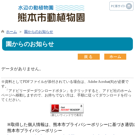
ホーム
＞
園からのお知らせ
園からのお知らせ
データがありません。
※資料としてPDFファイルが添付されている場合は、Adobe Acrobat(R)が必要で
す。
「アドビリーダーダウンロードボタン」をクリックすると、アドビ社のホーム
ページへ移動しますので、お持ちでない方は、手順に従ってダウンロードを行っ
てください。
（新しいウィンドウで表示）
※取得した個人情報は、熊本市プライバシーポリシーに基づき適切
熊本市プライバシーポリシー