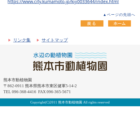
https://www.city.kumamoto.jp/kiji0033644/index.html
▲ページの先頭へ
リンク集
サイトマップ
熊本市動植物園
〒862-0911 熊本県熊本市東区健軍5-14-2
TEL 096-368-4416 FAX 096-365-5671
Copyright(C)2011 熊本市動植物園 All rights reserved