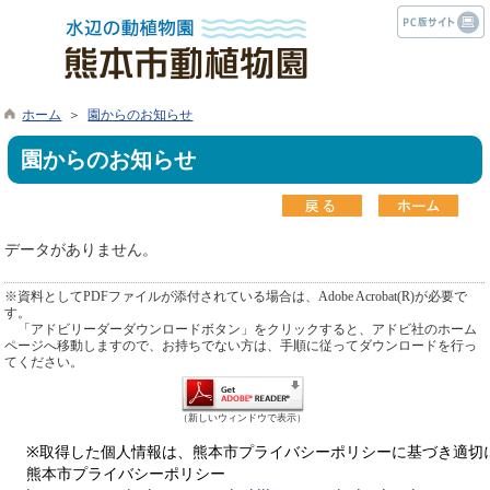
ホーム
＞
園からのお知らせ
園からのお知らせ
データがありません。
※資料としてPDFファイルが添付されている場合は、Adobe Acrobat(R)が必要で
す。
「アドビリーダーダウンロードボタン」をクリックすると、アドビ社のホーム
ページへ移動しますので、お持ちでない方は、手順に従ってダウンロードを行っ
てください。
（新しいウィンドウで表示）
※取得した個人情報は、熊本市プライバシーポリシーに基づき適切
熊本市プライバシーポリシー