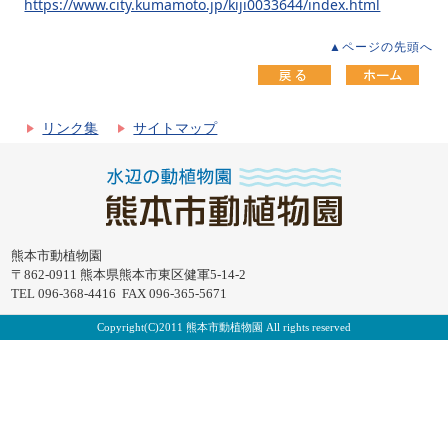
https://www.city.kumamoto.jp/kiji0033644/index.html
▲ページの先頭へ
リンク集
サイトマップ
熊本市動植物園
〒862-0911 熊本県熊本市東区健軍5-14-2
TEL 096-368-4416 FAX 096-365-5671
Copyright(C)2011 熊本市動植物園 All rights reserved