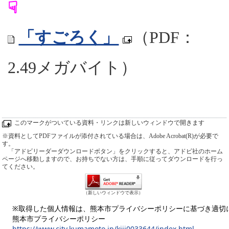
☟
「すごろく」
（PDF：
2.49メガバイト）
このマークがついている資料・リンクは新しいウィンドウで開きます
※資料としてPDFファイルが添付されている場合は、Adobe Acrobat(R)が必要で
す。
「アドビリーダーダウンロードボタン」をクリックすると、アドビ社のホーム
ページへ移動しますので、お持ちでない方は、手順に従ってダウンロードを行っ
てください。
（新しいウィンドウで表示）
※取得した個人情報は、熊本市プライバシーポリシーに基づき適切
熊本市プライバシーポリシー
https://www.city.kumamoto.jp/kiji0033644/index.html