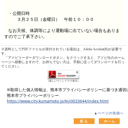
・公開日時
３月２５日（金曜日） 午前１０：００
なお天候、体調等により運動場に出ていない場合もありま
すのでご了承下さい。
※資料としてPDFファイルが添付されている場合は、Adobe Acrobat(R)が必要で
す。
「アドビリーダーダウンロードボタン」をクリックすると、アドビ社のホーム
ページへ移動しますので、お持ちでない方は、手順に従ってダウンロードを行っ
てください。
（新しいウィンドウで表示）
※取得した個人情報は、熊本市プライバシーポリシーに基づき適切
熊本市プライバシーポリシー
https://www.city.kumamoto.jp/kiji0033644/index.html
▲ページの先頭へ