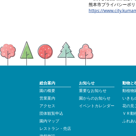
熊本市プライバシーポリ
https://www.city.kumam
総合案内
お知らせ
動物と
園の概要
重要なお知らせ
動植物
営業案内
園からのお知らせ
いきも
アクセス
イベントカレンダー
花の見
団体観覧申込
ＶＲ動
園内マップ
ふれあ
レストラン・売店