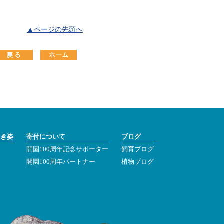
▲ページの先頭へ
べき姿
寄付について
ブログ
開園100周年記念サポーター
飼育ブログ
ン
開園100周年パートナー
植物ブログ