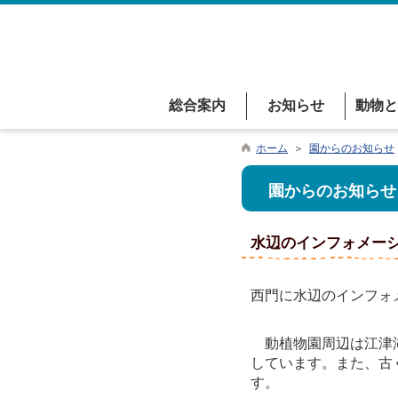
総合案内
お知らせ
動物と
ホーム
＞
園からのお知らせ
園からのお知らせ
水辺のインフォメー
西門に水辺のインフォ
動植物園周辺は江津湖
しています。また、古
す。