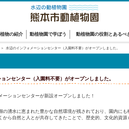
植物の紹介
動植物園で学ぼう
動植物園の役割とあるべ
＞ 水辺のインフォメーションセンター（入園料不要）がオープンしました。
ションセンター（入園料不要）がオープンしました。
メーションセンターが新設オープンしました！
の湧水に恵まれた豊かな自然環境が残されており、園内にも
くから自然と人とが共存してきたことで、歴史的、文化的資源