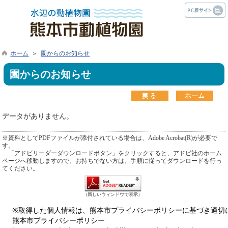
ホーム
＞
園からのお知らせ
園からのお知らせ
データがありません。
※資料としてPDFファイルが添付されている場合は、Adobe Acrobat(R)が必要で
す。
「アドビリーダーダウンロードボタン」をクリックすると、アドビ社のホーム
ページへ移動しますので、お持ちでない方は、手順に従ってダウンロードを行っ
てください。
（新しいウィンドウで表示）
※取得した個人情報は、熊本市プライバシーポリシーに基づき適切
熊本市プライバシーポリシー