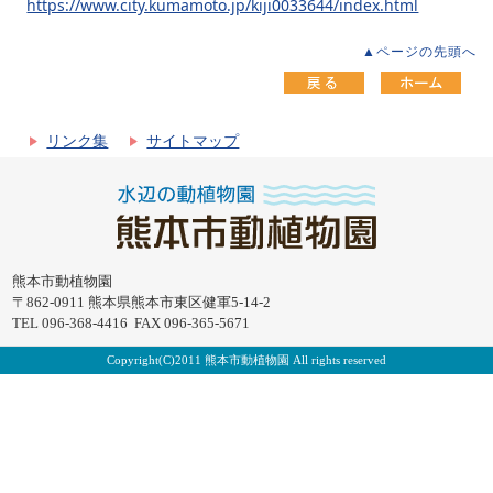
https://www.city.kumamoto.jp/kiji0033644/index.html
▲ページの先頭へ
リンク集
サイトマップ
熊本市動植物園
〒862-0911 熊本県熊本市東区健軍5-14-2
TEL 096-368-4416 FAX 096-365-5671
Copyright(C)2011 熊本市動植物園 All rights reserved