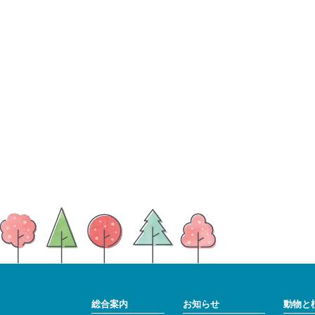
総合案内
お知らせ
動物と