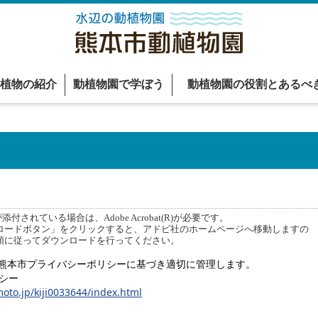
植物の紹介
動植物園で学ぼう
動植物園の役割とあるべ
付されている場合は、Adobe Acrobat(R)が必要です。
ードボタン」をクリックすると、アドビ社のホームページへ移動しますの
順に従ってダウンロードを行ってください。
熊本市プライバシーポリシーに基づき適切に管理します。
シー
oto.jp/kiji0033644/index.html