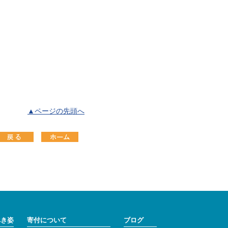
▲ページの先頭へ
べき姿
寄付について
ブログ