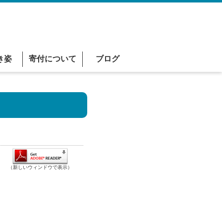
き姿
寄付について
ブログ
（新しいウィンドウで表示）