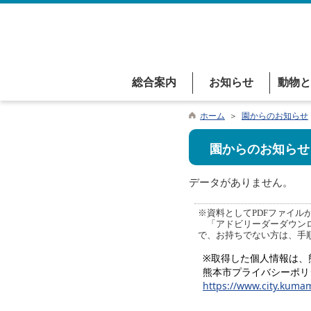
総合案内
お知らせ
動物と
ホーム
＞
園からのお知らせ
園からのお知らせ
データがありません。
※資料としてPDFファイルが添
「アドビリーダーダウンロ
で、お持ちでない方は、手
※取得した個人情報は、
熊本市プライバシーポリ
https://www.city.kumam