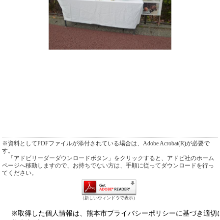
※資料としてPDFファイルが添付されている場合は、Adobe Acrobat(R)が必要で
す。
「アドビリーダーダウンロードボタン」をクリックすると、アドビ社のホーム
ページへ移動しますので、お持ちでない方は、手順に従ってダウンロードを行っ
てください。
（新しいウィンドウで表示）
※取得した個人情報は、熊本市プライバシーポリシーに基づき適切