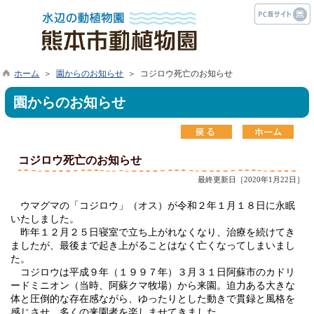
ホーム
＞
園からのお知らせ
＞ コジロウ死亡のお知らせ
園からのお知らせ
コジロウ死亡のお知らせ
最終更新日［2020年1月22日］
ウマグマの「コジロウ」（オス）が令和２年１月１８日に永眠
いたしました。
昨年１２月２５日寝室で立ち上がれなくなり、治療を続けてき
ましたが、最後まで起き上がることはなく亡くなってしまいまし
た。
コジロウは平成９年（１９９７年）３月３１日阿蘇市のカドリ
ードミニオン（当時、阿蘇クマ牧場）から来園。迫力ある大きな
体と圧倒的な存在感ながら、ゆったりとした動きで貫録と風格を
感じさせ、多くの来園者を楽しませてきました。