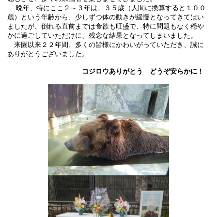
晩年、特にここ２～３年は、３５歳（人間に換算すると１００
歳）という年齢から、少しずつ体の動きが緩慢となってきてはい
ましたが、倒れる直前までは食欲も旺盛で、特に問題もなく穏や
かに過ごしていただけに、残念な結果となってしまいました。
来園以来２２年間、多くの皆様にかわいがっていただき、誠に
ありがとうございました。
コジロウありがとう どうぞ安らかに！