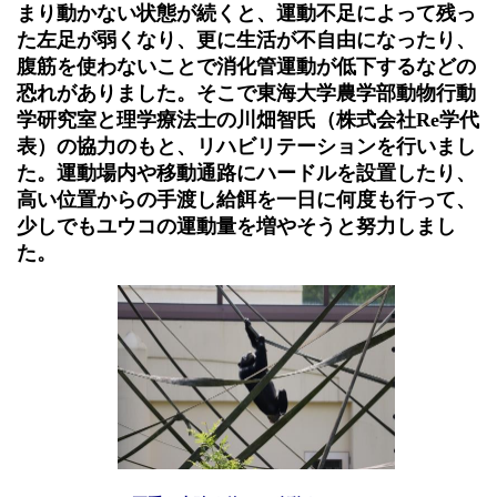
まり動かない状態が続くと、運動不足によって残っ
た左足が弱くなり、更に生活が不自由になったり、
腹筋を使わないことで消化管運動が低下するなどの
恐れがありました。そこで東海大学農学部動物行動
学研究室と理学療法士の川畑智氏（株式会社
Re
学代
表）の協力のもと、リハビリテーションを行いまし
た。運動場内や移動通路にハードルを設置したり、
高い位置からの手渡し給餌を一日に何度も行って、
少しでもユウコの運動量を増やそうと努力しまし
た。