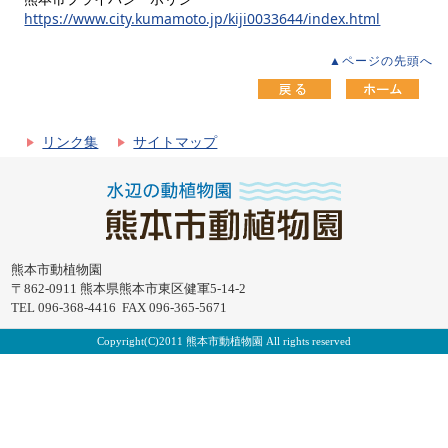
https://www.city.kumamoto.jp/kiji0033644/index.html
▲ページの先頭へ
リンク集
サイトマップ
熊本市動植物園
〒862-0911 熊本県熊本市東区健軍5-14-2
TEL 096-368-4416 FAX 096-365-5671
Copyright(C)2011 熊本市動植物園 All rights reserved