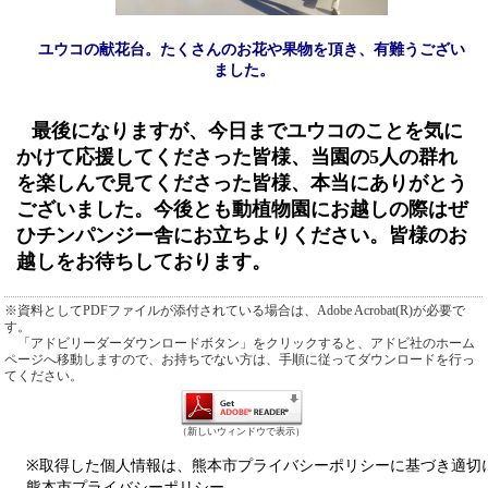
ユウコの献花台。たくさんのお花や果物を頂き、有難うござい
ました。
最後になりますが、今日までユウコのことを気に
かけて応援してくださった皆様、当園の
5
人の群れ
を楽しんで見てくださった皆様、本当にありがとう
ございました。今後とも動植物園にお越しの際はぜ
ひチンパンジー舎にお立ちよりください。皆様のお
越しをお待ちしております。
※資料としてPDFファイルが添付されている場合は、Adobe Acrobat(R)が必要で
す。
「アドビリーダーダウンロードボタン」をクリックすると、アドビ社のホーム
ページへ移動しますので、お持ちでない方は、手順に従ってダウンロードを行っ
てください。
（新しいウィンドウで表示）
※取得した個人情報は、熊本市プライバシーポリシーに基づき適切
熊本市プライバシーポリシー