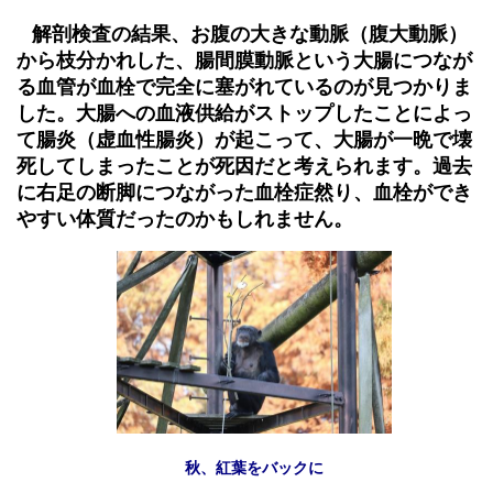
解剖検査の結果、お腹の大きな動脈（腹大動脈）
から枝分かれした、腸間膜動脈という大腸につなが
る血管が血栓で完全に塞がれているのが見つかりま
した。大腸への血液供給がストップしたことによっ
て腸炎（虚血性腸炎）が起こって、大腸が一晩で壊
死してしまったことが死因だと考えられます。過去
に右足の断脚につながった血栓症然り、血栓ができ
やすい体質だったのかもしれません。
秋、紅葉をバックに