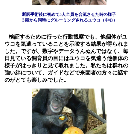
断脚手術後に初めて5人全員を合流させた時の様子
３頭から同時にグルーミングされるユウコ（中心）
検証するために行った行動観察でも、他個体がユ
ウコを気遣っていることを示唆する結果が得られま
した。ですが、数字やデータうんぬんではなく、毎
日見ている飼育員の目にはユウコを気遣う他個体の
様子がはっきりと見て取れました。私たちは群れの
強い絆について、ガイドなどで来園者の方々に話す
のがとても楽しみでした。