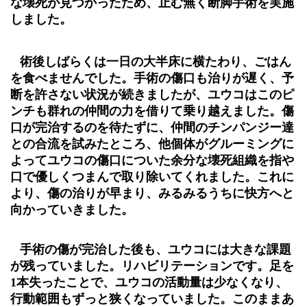
な壊死が見つかったため、止む無く断脚手術を実施
しました。
術後しばらくは一日の大半床に横たわり、ごはん
を食べませんでした。手術の傷口も治りが遅く、予
断を許さない状況が続きましたが、ユウコはこのピ
ンチも群れの仲間の力を借りて乗り越えました。傷
口が完治するのを待たずに、仲間のチンパンジー達
との合流を試みたところ、他個体がグルーミングに
よってユウコの傷口についた余分な壊死組織を指や
口で優しくつまんで取り除いてくれました。これに
より、傷の治りが早まり、みるみるうちに快方へと
向かっていきました。
手術の傷が完治した後も、ユウコには大きな課題
が残っていました。リハビリテーションです。足を
1
本失ったことで、ユウコの活動量は少なくなり、
行動範囲もずっと狭くなっていました。このままあ