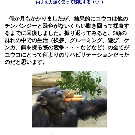
両手を力強く使って移動するユウコ
何か月もかかりましたが、結果的にユウコは他の
チンパンジーと遜色がないくらい動き回って採食す
るまでに回復しました。振り返ってみると、
5頭
の
群れの中での生活（挨拶、グルーミング、遊び、ケ
ンカ、餌を採る際の競争・・・などなど）の全てが
ユウコにとって何よりのリハビリテーションだった
のだと思います。