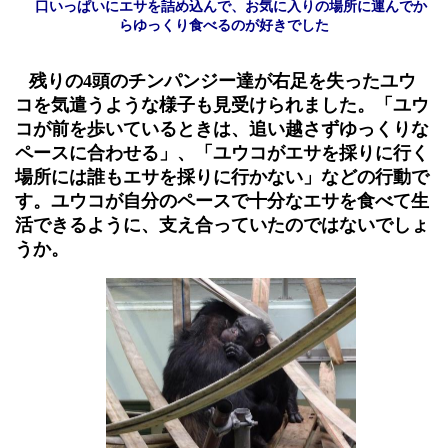
口いっぱいにエサを詰め込んで、お気に入りの場所に運んでか
らゆっくり食べるのが好きでした
残りの
4
頭のチンパンジー達が右足を失ったユウ
コを気遣うような様子も見受けられました。「ユウ
コが前を歩いているときは、追い越さずゆっくりな
ペースに合わせる」、「ユウコがエサを採りに行く
場所には誰もエサを採りに行かない」などの行動で
す。ユウコが自分のペースで十分なエサを食べて生
活できるように、支え合っていたのではないでしょ
うか。