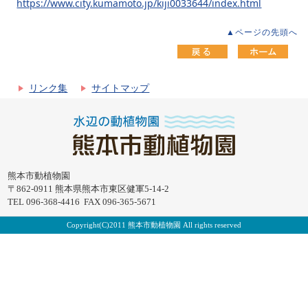
https://www.city.kumamoto.jp/kiji0033644/index.html
▲ページの先頭へ
リンク集
サイトマップ
熊本市動植物園
〒862-0911 熊本県熊本市東区健軍5-14-2
TEL 096-368-4416 FAX 096-365-5671
Copyright(C)2011 熊本市動植物園 All rights reserved