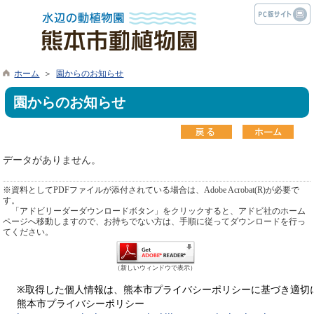
ホーム
＞
園からのお知らせ
園からのお知らせ
データがありません。
※資料としてPDFファイルが添付されている場合は、Adobe Acrobat(R)が必要で
す。
「アドビリーダーダウンロードボタン」をクリックすると、アドビ社のホーム
ページへ移動しますので、お持ちでない方は、手順に従ってダウンロードを行っ
てください。
（新しいウィンドウで表示）
※取得した個人情報は、熊本市プライバシーポリシーに基づき適切
熊本市プライバシーポリシー