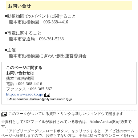
お問い合せ
■動植物園でのイベントに関すること
熊本市動植物園 096-368-4416
■市電に関すること
熊本市交通局 096-361-5233
■主催
熊本市動植物園にぎわい創出運営委員会
このページに関する
お問い合わせは
熊本市動植物園
電話：096-368-4416
ファックス：096-365-5671
http://www.ezooko.jp/
このマークがついている資料・リンクは新しいウィンドウで開きます
※資料としてPDFファイルが添付されている場合は、Adobe Acrobat(R)が必要で
す。
「アドビリーダーダウンロードボタン」をクリックすると、アドビ社のホーム
ページへ移動しますので、お持ちでない方は、手順に従ってダウンロードを行っ