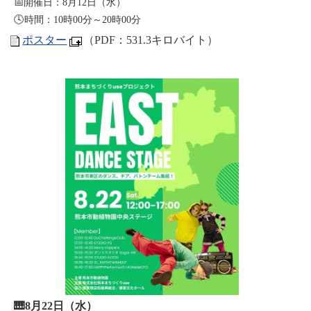
📅開催日：8月12日（水）
🕓時間：10時00分～20時00分
ポスター
（PDF：531.3キロバイト）
🎹8月22日（水）