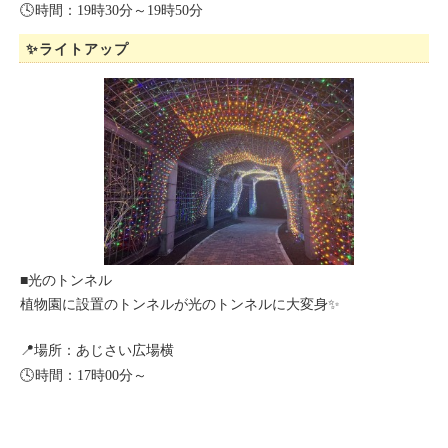
🕓時間：19時30分～19時50分
✨ライトアップ
■光のトンネル
植物園に設置のトンネルが光のトンネルに大変身✨
📍場所：あじさい広場横
🕓時間：17時00分～