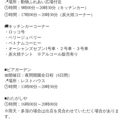
📍場所：動物ふれあい広場付近
🕓時間：9時00分～20時30分（キッチンカー）
🕓時間：17時00分～20時30分（炭火焼コーナー）
🚚キッチンカーコーナー
・ロッコ号
・ベリージュベリー
・ベトナムコーヒー
・オーシャンズセブン1号車・２号車・３号車
・炭火焼テント ※アルコール販売有り
■ビアガーデン
📅開催日：夜間開園全日程（6日間）
📍場所：レストハウス
🕓時間：11時00分～20時30分
■わたがしや
🕓時間：16時00分～20時00分
※雨天・多湿の場合は出店を見合わせていただく場合がありま
す。