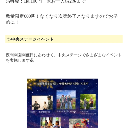
💰料金：1匹100円 ※お一人様2匹まで
数量限定600匹！なくなり次第終了となりますのでお早
めに！
✨中央ステージイベント
夜間開園開催日にあわせて、中央ステージでさまざまなイベント
を実施します🎪