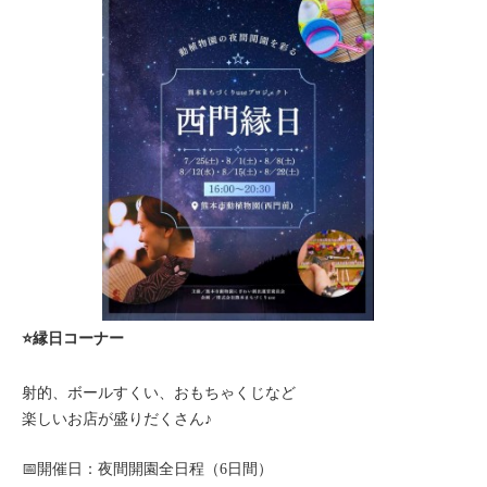
⭐縁日コーナー
射的、ボールすくい、おもちゃくじなど
楽しいお店が盛りだくさん♪
📅開催日：夜間開園全日程（6日間）