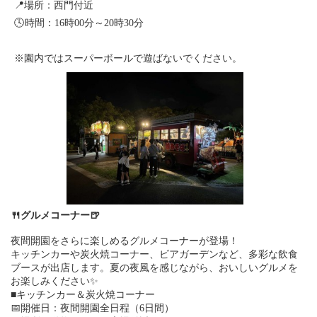
📍場所：西門付近
🕓時間：16時00分～20時30分
※園内ではスーパーボールで遊ばないでください。
🍴グルメコーナー🍺
夜間開園をさらに楽しめるグルメコーナーが登場！
キッチンカーや炭火焼コーナー、ビアガーデンなど、多彩な飲食
ブースが出店します。夏の夜風を感じながら、おいしいグルメを
お楽しみください✨
■キッチンカー＆炭火焼コーナー
📅開催日：夜間開園全日程（6日間）