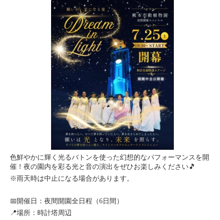
色鮮やかに輝く光るバトンを使った幻想的なパフォーマンスを開
催！夜の園内を彩る光と音の演出をぜひお楽しみください🎵
※雨天時は中止になる場合があります。
📅開催日：夜間開園全日程（6日間）
📍場所：時計塔周辺