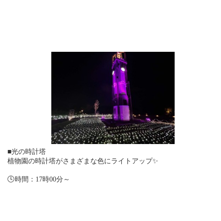
■光の時計塔
植物園の時計塔がさまざまな色にライトアップ✨
🕓時間：17時00分～