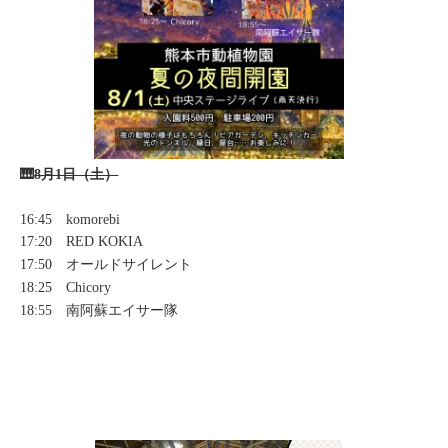
🎹
8月1日（土）
16:45 komorebi
17:20 RED KOKIA
17:50 オールドサイレント
18:25 Chicory
18:55 南阿蘇エイサー隊