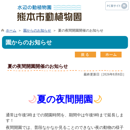
ホーム
＞
園からのお知らせ
＞ 夏の夜間開園開催のお知らせ
園からのお知らせ
夏の夜間開園開催のお知らせ
最終更新日［2026年8月8日］
🌙
夏の夜間開園
🌙
通常は午後
5
時までの開園時間を、期間中は午後9時まで延長しま
す！
夜間開園では、普段なかなか見ることのできない夜の動物の様子