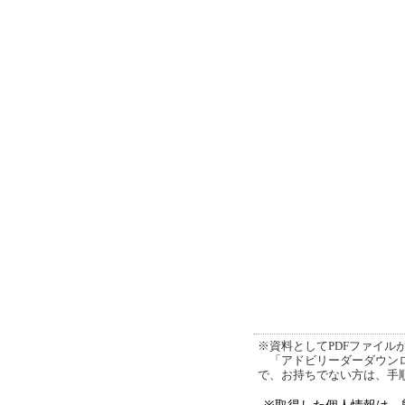
※資料としてPDFファイルが添
「アドビリーダーダウンロ
で、お持ちでない方は、手
※取得した個人情報は、