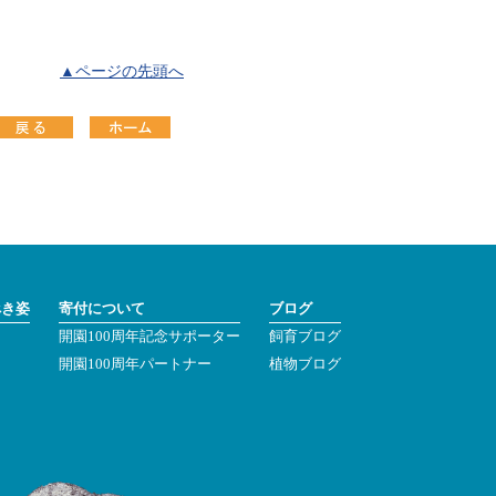
▲ページの先頭へ
べき姿
寄付について
ブログ
開園100周年記念サポーター
飼育ブログ
ン
開園100周年パートナー
植物ブログ