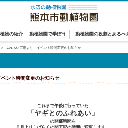
植物の紹介
動植物園で学ぼう
動植物園の役割とあるべ
＞ ふれあい広場より イベント時間変更のお知らせ
イベント時間変更のお知らせ
これまで午後に行っていた
「ヤギとのふれあい」
の開催時間を
６月よりしばらくの間
下記の時間に変更します。