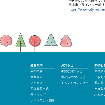
熊本市プライバシーポリ
https://www.city.kumam
総合案内
お知らせ
動物と
園の概要
重要なお知らせ
動植物
営業案内
園からのお知らせ
いきも
アクセス
イベントカレンダー
花の見
団体観覧申込
ＶＲ動
園内マップ
ふれあ
レストラン・売店