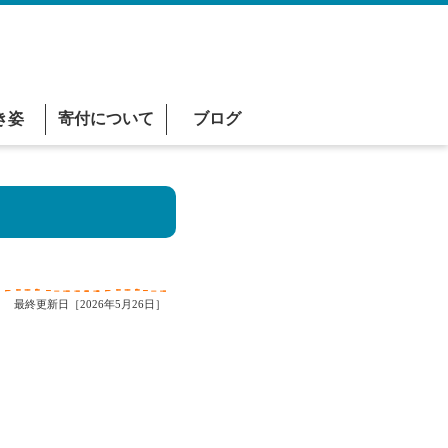
き姿
寄付について
ブログ
最終更新日［2026年5月26日］