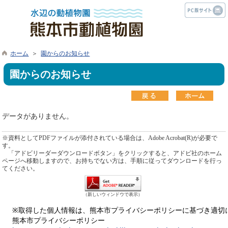
ホーム
＞
園からのお知らせ
園からのお知らせ
データがありません。
※資料としてPDFファイルが添付されている場合は、Adobe Acrobat(R)が必要で
す。
「アドビリーダーダウンロードボタン」をクリックすると、アドビ社のホーム
ページへ移動しますので、お持ちでない方は、手順に従ってダウンロードを行っ
てください。
（新しいウィンドウで表示）
※取得した個人情報は、熊本市プライバシーポリシーに基づき適切
熊本市プライバシーポリシー