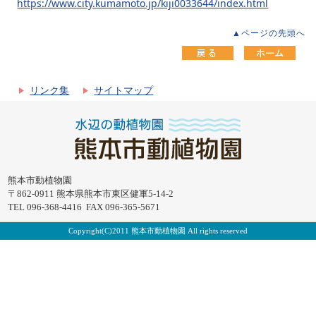
https://www.city.kumamoto.jp/kiji0033644/index.html
▲ページの先頭へ
リンク集
サイトマップ
熊本市動植物園
〒862-0911 熊本県熊本市東区健軍5-14-2
TEL 096-368-4416 FAX 096-365-5671
Copyright(C)2011 熊本市動植物園 All rights reserved