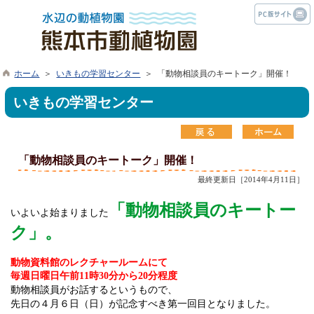
ホーム
＞
いきもの学習センター
＞ 「動物相談員のキートーク」開催！
いきもの学習センター
「動物相談員のキートーク」開催！
最終更新日［2014年4月11日］
「動物相談員のキートー
いよいよ始まりました
ク」。
動物資料館のレクチャールームにて
毎週日曜日午前
11
時
30
分から
20
分程度
動物相談員がお話するというもので、
先日の４月６日（日）が記念すべき第一回目となりました。