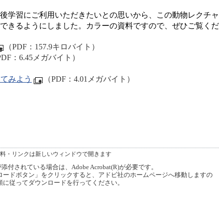
後学習にご利用いただきたいとの思いから、この動物レクチャ
できるようにしました。カラーの資料ですので、
ぜひご覧くだ
（PDF：157.9キロバイト）
PDF：6.45メガバイト）
いてみよう
（PDF：4.01メガバイト）
料・リンクは新しいウィンドウで開きます
付されている場合は、Adobe Acrobat(R)が必要です。
ードボタン」をクリックすると、アドビ社のホームページへ移動しますの
順に従ってダウンロードを行ってください。