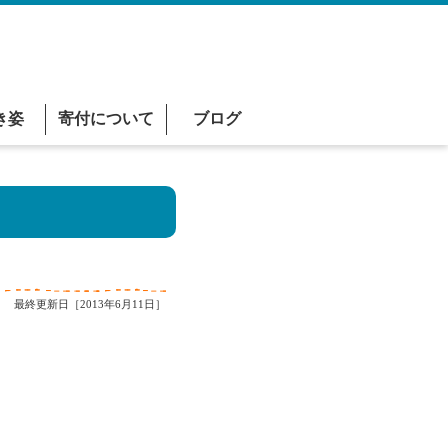
き姿
寄付について
ブログ
最終更新日［2013年6月11日］