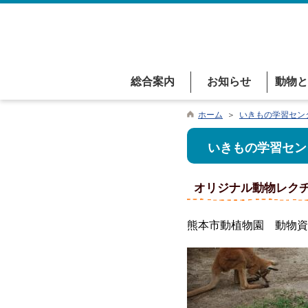
総合案内
お知らせ
動物と
ホーム
＞
いきもの学習セン
いきもの学習セン
オリジナル動物レク
熊本市動植物園 動物資