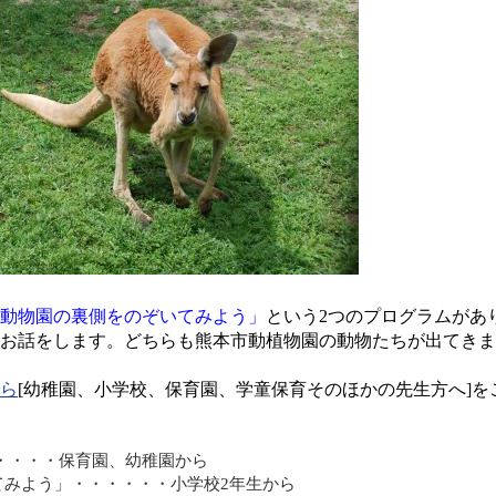
動物園の裏側をのぞいてみよう」
という
2
つのプログラムがあ
お話をします。どちらも熊本市動植物園の動物たちが出てきま
ら
[幼稚園、小学校、保育園、学童保育そのほかの先生方へ]
を
・・・・保育園、幼稚園から
てみよう」・・・・・・小学校2年生から