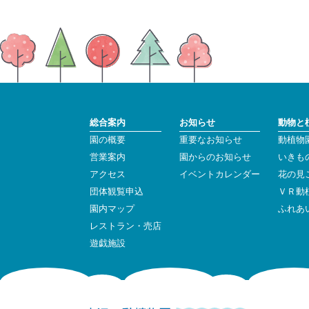
総合案内
お知らせ
動物と
園の概要
重要なお知らせ
動植物
営業案内
園からのお知らせ
いきも
アクセス
イベントカレンダー
花の見
団体観覧申込
ＶＲ動
園内マップ
ふれあ
レストラン・売店
遊戯施設