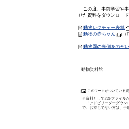
この度、事前学習や事
せた資料をダウンロード
動物レクチャー表紙
動物の赤ちゃん
（
動物園の裏側をのぞ
動物資料館
このマークがついている資
※資料としてPDFファイルが添
「アドビリーダーダウンロ
で、お持ちでない方は、手