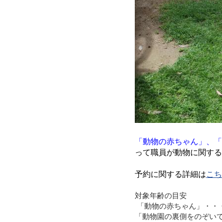
「動物の赤ちゃん」、「
って職員が動物に関する
予約に関する詳細は
こち
対象年齢の目安
「動物の赤ちゃん」・・
「動物園の裏側をのぞい