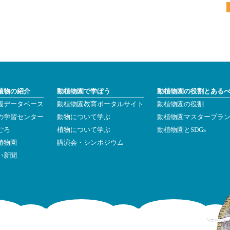
植物の紹介
動植物園で学ぼう
動植物園の役割とある
園データベース
動植物園教育ポータルサイト
動植物園の役割
の学習センター
動物について学ぶ
動植物園マスタープラ
ごろ
植物について学ぶ
動植物園とSDGs
植物園
講演会・シンポジウム
い新聞