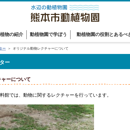
植物の紹介
動植物園で学ぼう
動植物園の役割とあるべ
ター
＞ オリジナル動物レクチャーについて
ター
チャーについて
料館では、動物に関するレクチャーを行っています。