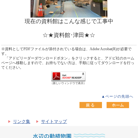
現在の資料館はこんな感じで工事中
☆★資料館･津田★☆
※資料としてPDFファイルが添付されている場合は、Adobe Acrobat(R)が必要で
す。
「アドビリーダーダウンロードボタン」をクリックすると、アドビ社のホーム
ページへ移動しますので、お持ちでない方は、手順に従ってダウンロードを行っ
てください。
（新しいウィンドウで表示）
▲ページの先頭へ
リンク集
サイトマップ