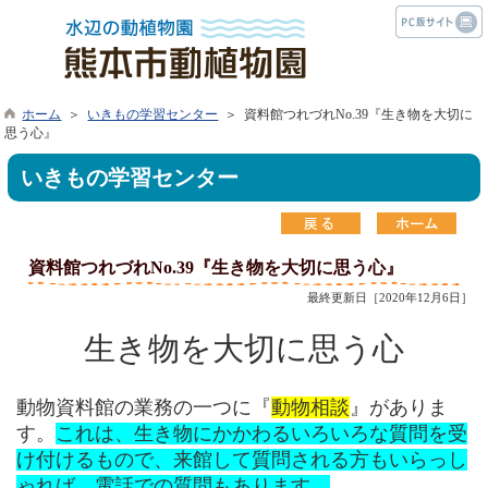
ホーム
＞
いきもの学習センター
＞ 資料館つれづれNo.39『生き物を大切に
思う心』
いきもの学習センター
資料館つれづれNo.39『生き物を大切に思う心』
最終更新日［2020年12月6日］
生き物を大切に思う心
動物資料館の業務の一つに『
動物相談
』がありま
す。
これは、生き物にかかわるいろいろな質問を受
け付けるもので、来館して質問される方もいらっし
ゃれば、電話での質問もあります。