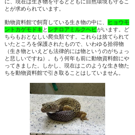
に、現在は生き物を守るとともに自然環境も守るこ
とが求められています。
動物資料館で飼育している生き物の中に、
ヒョウモ
ントカゲモドキ
と
シナロアミルクヘビ
がいます。ど
ちらもおとなしい爬虫類です。これらは捨てられて
いたところを保護されたもので、いわゆる拾得物
（生き物といえども法律的には物というのがちょっ
と悲しいですね）。もう何年も前に動物資料館にや
ってきました。しかし、現在はこのような生き物た
ちを動物資料館で引き取ることはしていません。