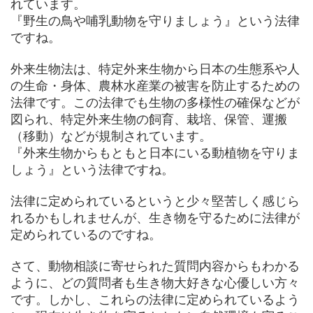
れています。
『野生の鳥や哺乳動物を守りましょう』という法律
ですね。
外来生物法は、特定外来生物から日本の生態系や人
の生命・身体、農林水産業の被害を防止するための
法律です。この法律でも生物の多様性の確保などが
図られ、特定外来生物の飼育、栽培、保管、運搬
（移動）などが規制されています。
『外来生物からもともと日本にいる動植物を守りま
しょう』という法律ですね。
法律に定められているというと少々堅苦しく感じら
れるかもしれませんが、生き物を守るために法律が
定められているのですね。
さて、動物相談に寄せられた質問内容からもわかる
ように、どの質問者も生き物大好きな心優しい方々
です。しかし、これらの法律に定められているよう