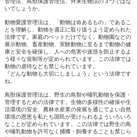
管理法、鳥獣保護管理法、外来生物法の３つではな
いでしょうか。
動物愛護管理法は、「動物は命あるもの」であるこ
とを理解し、動物を適正に取り扱うよう定められた
法律です。家庭のペットだけでなく、動物園などの
展示動物、畜産動物、実験動物に至るまで動物の健
康と安全を確保し、人への危害や迷惑を防止するよ
う様々な規制等が定められています。この法律では
動物の虐待なども禁じられています。
『どんな動物も大切にしましょう』という法律です
ね。
鳥獣保護管理法は、野生の鳥類や哺乳動物を保護・
管理するための法律です。生物の多様性の確保や生
活環境の安全、農林水産業の発展を通じてよい自然
環境の恩恵を私たち国民が受けられるよういろいろ
なことが定められています。この法律では野生の鳥
や哺乳動物を許可なく捕獲・飼養することも禁じら