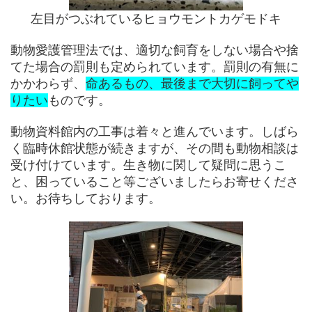
左目がつぶれているヒョウモントカゲモドキ
動物愛護管理法では、適切な飼育をしない場合や捨
てた場合の罰則も定められています。罰則の有無に
かかわらず、
命あるもの、最後まで大切に飼ってや
りたい
ものです。
動物資料館内の工事は着々と進んでいます。しばら
く臨時休館状態が続きますが、その間も動物相談は
受け付けています。生き物に関して疑問に思うこ
と、困っていること等ございましたらお寄せくださ
い。お待ちしております。