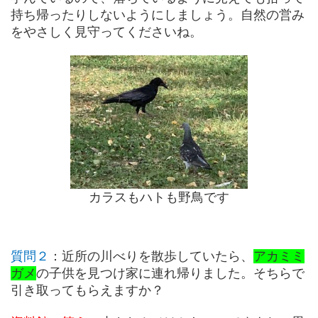
持ち帰ったりしないようにしましょう。自然の営み
をやさしく見守ってくださいね。
カラスもハトも野鳥です
質問２
：近所の川べりを散歩していたら、
アカミミ
ガメ
の子供を見つけ家に連れ帰りました。そちらで
引き取ってもらえますか？