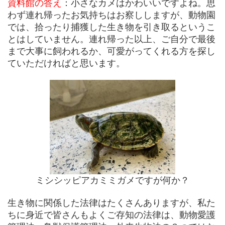
資料館の答え
：小さなカメはかわいいですよね。思
わず連れ帰ったお気持ちはお察ししますが、動物園
では、拾ったり捕獲した生き物を引き取るというこ
とはしていません。連れ帰った以上、ご自分で最後
まで大事に飼われるか、可愛がってくれる方を探し
ていただければと思います。
ミシシッピアカミミガメですが何か？
生き物に関係した法律はたくさんありますが、私た
ちに身近で皆さんもよくご存知の法律は、動物愛護