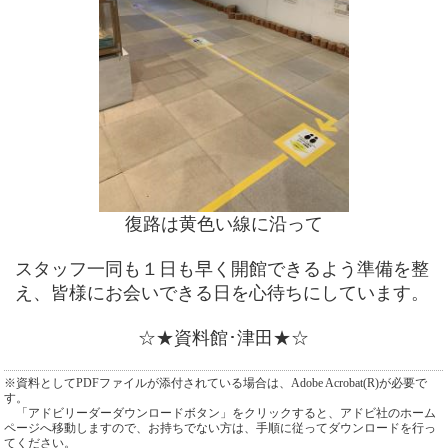
復路は黄色い線に沿って
スタッフ一同も１日も早く開館できるよう準備を整
え、皆様にお会いできる日を心待ちにしています。
☆★資料館･津田★☆
※資料としてPDFファイルが添付されている場合は、Adobe Acrobat(R)が必要で
す。
「アドビリーダーダウンロードボタン」をクリックすると、アドビ社のホーム
ページへ移動しますので、お持ちでない方は、手順に従ってダウンロードを行っ
てください。