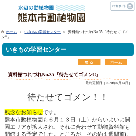
ホーム
＞
いきもの学習センター
＞ 資料館つれづれNo.35『待たせてゴメ
ン!!』
いきもの学習センター
資料館つれづれNo.35『待たせてゴメン!!』
最終更新日［2020年6月14日］
待たせてゴメン！！
残念なお知らせ
です。
熊本市動植物園も６月１３日（土）からいよいよ開
園エリアが拡大され、それに合わせて動物資料館も
開館する予定でした。ところが、その約１週間前に