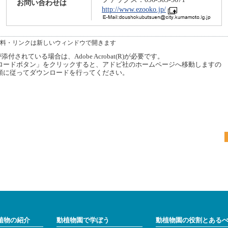
お問い合わせは
http://www.ezooko.jp/
料・リンクは新しいウィンドウで開きます
付されている場合は、Adobe Acrobat(R)が必要です。
ードボタン」をクリックすると、アドビ社のホームページへ移動しますの
順に従ってダウンロードを行ってください。
植物の紹介
動植物園で学ぼう
動植物園の役割とある