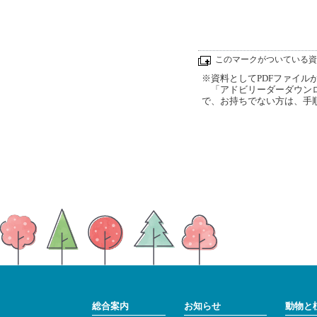
このマークがついている資
※資料としてPDFファイルが添
「アドビリーダーダウンロ
で、お持ちでない方は、手
総合案内
お知らせ
動物と