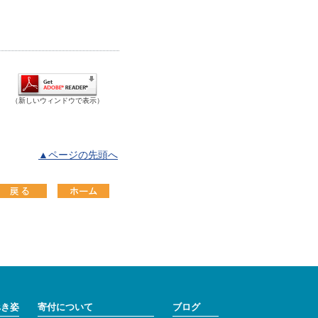
（新しいウィンドウで表示）
▲ページの先頭へ
べき姿
寄付について
ブログ