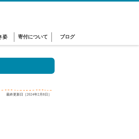
き姿
寄付について
ブログ
最終更新日［2024年2月8日］