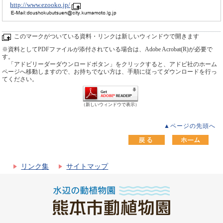
http://www.ezooko.jp/
このマークがついている資料・リンクは新しいウィンドウで開きます
※資料としてPDFファイルが添付されている場合は、Adobe Acrobat(R)が必要で
す。
「アドビリーダーダウンロードボタン」をクリックすると、アドビ社のホーム
ページへ移動しますので、お持ちでない方は、手順に従ってダウンロードを行っ
てください。
（新しいウィンドウで表示）
▲ページの先頭へ
リンク集
サイトマップ