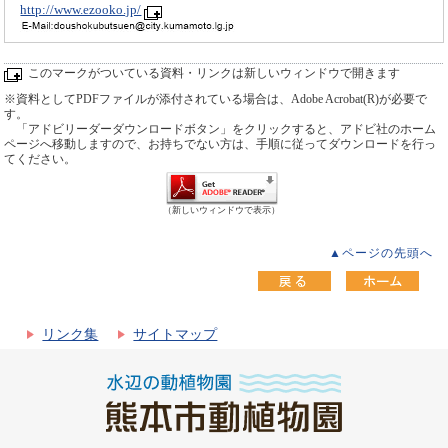
http://www.ezooko.jp/
このマークがついている資料・リンクは新しいウィンドウで開きます
※資料としてPDFファイルが添付されている場合は、Adobe Acrobat(R)が必要で
す。
「アドビリーダーダウンロードボタン」をクリックすると、アドビ社のホーム
ページへ移動しますので、お持ちでない方は、手順に従ってダウンロードを行っ
てください。
（新しいウィンドウで表示）
▲ページの先頭へ
リンク集
サイトマップ