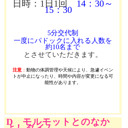
日時：1日1回
14：30～
15：30
5分交代制
一度にパドックに入れる人数を
約10名まで
とさせていただきます。
注意
：
動物の体調管理や天候により、急遽イベン
トが中止になったり、時間や内容が変更になる可
能性があります
。
D モルモットとのなか