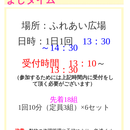
よしタイム
場所：ふれあい広場
日時：1日1回
13：30
～14：30
受付時間
13：10
～
13：30
（参加するためには上記時間内に受付をし
て頂く必要がございます）
先着18組
1回10分（定員3組）×6セット