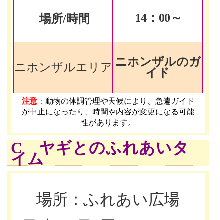
14
：00～
場所/時間
ニホンザルのガ
ニホンザルエリア
イド
注意
：
動物の体調管理や天候により、急遽ガイド
が中止になったり、時間や内容が変更になる可能
性があります
。
C ヤギとのふれあいタ
イム
場所：ふれあい広場