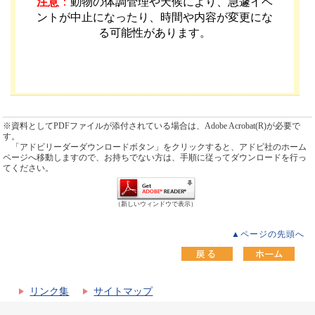
注意
：
動物の体調管理や天候により、急遽イベ
ントが中止になったり、時間や内容が変更にな
る可能性があります
。
※資料としてPDFファイルが添付されている場合は、Adobe Acrobat(R)が必要で
す。
「アドビリーダーダウンロードボタン」をクリックすると、アドビ社のホーム
ページへ移動しますので、お持ちでない方は、手順に従ってダウンロードを行っ
てください。
（新しいウィンドウで表示）
▲ページの先頭へ
リンク集
サイトマップ