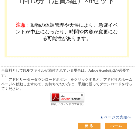
1回10分（定員3組）×6セット
注意
：
動物の体調管理や天候により、急遽イベ
ントが中止になったり、時間や内容が変更にな
る可能性があります
。
※資料としてPDFファイルが添付されている場合は、Adobe Acrobat(R)が必要で
す。
「アドビリーダーダウンロードボタン」をクリックすると、アドビ社のホーム
ページへ移動しますので、お持ちでない方は、手順に従ってダウンロードを行っ
てください。
（新しいウィンドウで表示）
▲ページの先頭へ