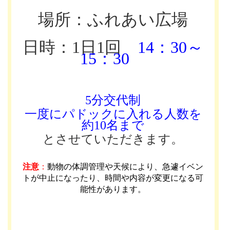
場所：ふれあい広場
日時：1日1回
14：30～
15：30
5分交代制
一度にパドックに入れる人数を
約10名まで
とさせていただきます。
注意
：
動物の体調管理や天候により、急遽イベン
トが中止になったり、時間や内容が変更になる可
能性があります
。