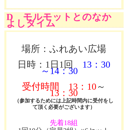
D モルモットとのなか
よしタイム
場所：ふれあい広場
日時：1日1回
13：30
～14：30
受付時間
13：10
～
13：30
（参加するためには上記時間内に受付をし
て頂く必要がございます）
先着18組