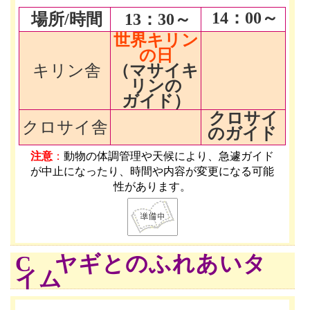
14
：00～
場所/時間
13
：30～
世界キリン
の日
キリン舎
（マサイキ
リンの
ガイド）
クロサイ
クロサイ舎
のガイド
注意
：
動物の体調管理や天候により、急遽ガイド
が中止になったり、時間や内容が変更になる可能
性があります
。
C ヤギとのふれあいタ
イム