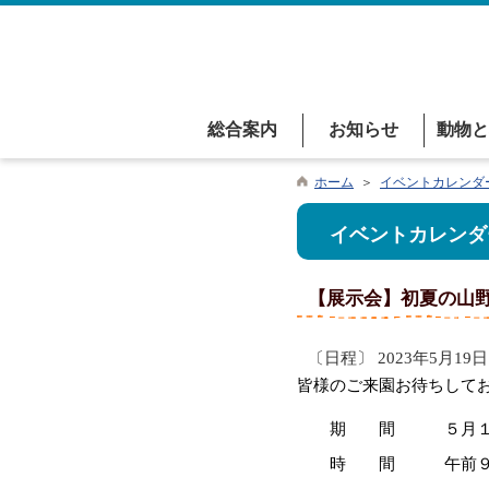
総合案内
お知らせ
動物と
ホーム
＞
イベントカレンダ
イベントカレンダ
【展示会】初夏の山
〔日程〕 2023年5月19日 
皆様のご来園お待ちして
期 間 ５月１９日（
時 間 午前９時 ～