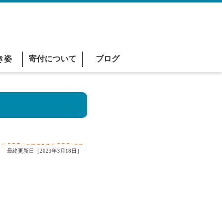
き姿
寄付について
ブログ
最終更新日［2023年3月18日］