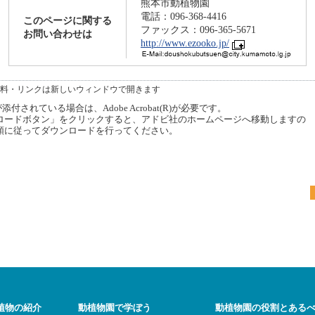
熊本市動植物園
電話：096-368-4416
このページに関する
ファックス：096-365-5671
お問い合わせは
http://www.ezooko.jp/
料・リンクは新しいウィンドウで開きます
付されている場合は、Adobe Acrobat(R)が必要です。
ードボタン」をクリックすると、アドビ社のホームページへ移動しますの
順に従ってダウンロードを行ってください。
植物の紹介
動植物園で学ぼう
動植物園の役割とある