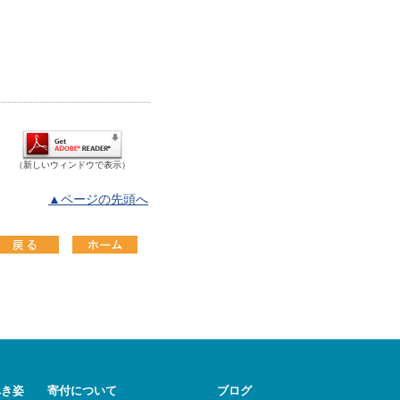
（新しいウィンドウで表示）
▲ページの先頭へ
べき姿
寄付について
ブログ