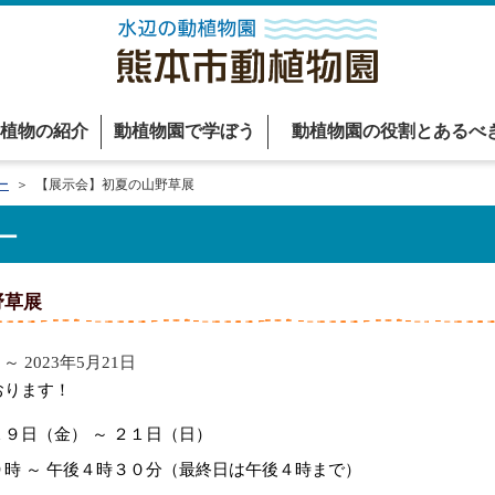
植物の紹介
動植物園で学ぼう
動植物園の役割とあるべ
ー
＞ 【展示会】初夏の山野草展
ー
野草展
～ 2023年5月21日
おります！
金） ～ ２１日（日）
 午後４時３０分（最終日は午後４時まで）