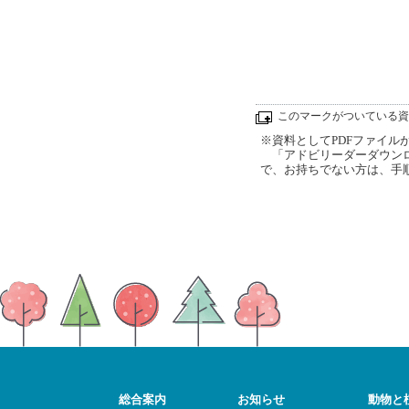
このマークがついている資
※資料としてPDFファイルが添
「アドビリーダーダウンロ
で、お持ちでない方は、手
総合案内
お知らせ
動物と