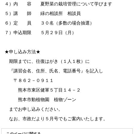
４）内 容 夏野菜の栽培管理について学びます
５）講 師 緑の相談所 相談員
６）定 員 ３０名（多数の場合抽選）
７）申込期限 ５月２９日（月）
★申し込み方法★
期限までに、往復はがき（１人１枚）に
『
講習会名、住所、氏名、電話番号
』
を記入し
〒８６２－０９１１
熊本市東区健軍５丁目１４－２
熊本市動植物園 植物ゾーン
までお申し込みください。
なお、市政だより５月号でもご案内いたします。
このページに関する