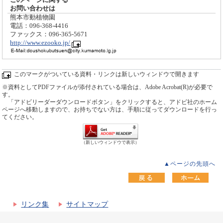
お問い合わせは
熊本市動植物園
電話：096-368-4416
ファックス：096-365-5671
http://www.ezooko.jp/
このマークがついている資料・リンクは新しいウィンドウで開きます
※資料としてPDFファイルが添付されている場合は、Adobe Acrobat(R)が必要で
す。
「アドビリーダーダウンロードボタン」をクリックすると、アドビ社のホーム
ページへ移動しますので、お持ちでない方は、手順に従ってダウンロードを行っ
てください。
（新しいウィンドウで表示）
▲ページの先頭へ
リンク集
サイトマップ