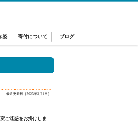
き姿
寄付について
ブログ
最終更新日［2023年3月1日］
変ご迷惑をお掛けしま