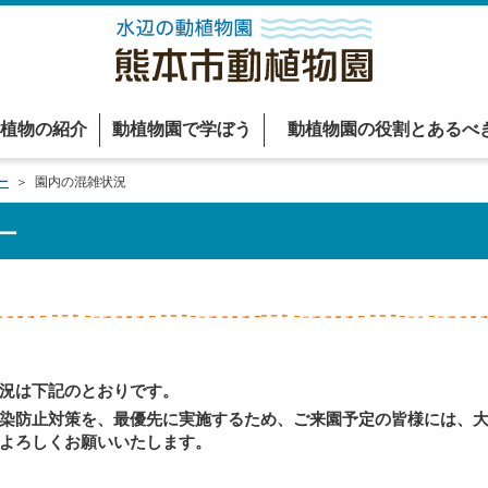
植物の紹介
動植物園で学ぼう
動植物園の役割とあるべ
ー
＞ 園内の混雑状況
ー
況は下記のとおりです。
染防止対策を、最優先に実施するため、ご来園予定の皆様には、大
よろしくお願いいたします。