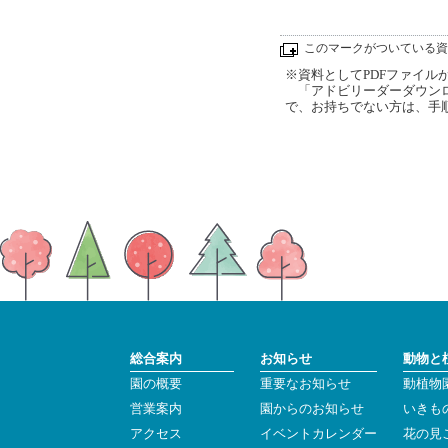
このマークがついている資
※資料としてPDFファイルが添
「アドビリーダーダウンロ
で、お持ちでない方は、手
総合案内
お知らせ
動物と
園の概要
重要なお知らせ
動植物
営業案内
園からのお知らせ
いきも
アクセス
イベントカレンダー
花の見