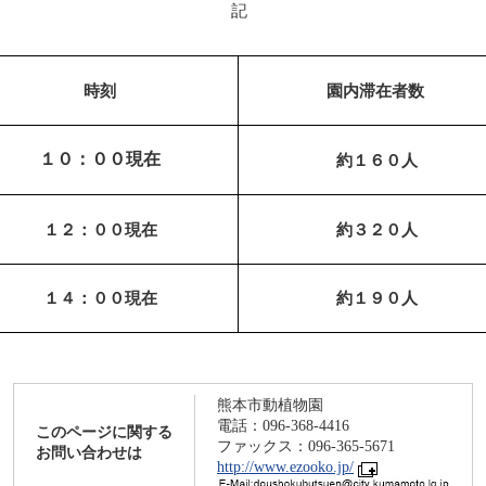
記
時刻
園内滞在者数
１０：００現在
約１６０人
１２：００現在
約３２０人
１４：００現在
約１９０人
熊本市動植物園
電話：096-368-4416
このページに関する
ファックス：096-365-5671
お問い合わせは
http://www.ezooko.jp/