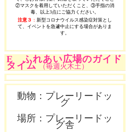
②マスクを着用していただくこと、③手指の消
毒、以上3点にご協力ください。
注意３
：
新型コロナウイルス感染症対策とし
て、イベントを急遽中止にする場合がありま
す。
E ふれあい広場のガイド
タイム
（毎週火木土）
動物：プレーリードッ
グ
場所：プレーリードッ
グ舎