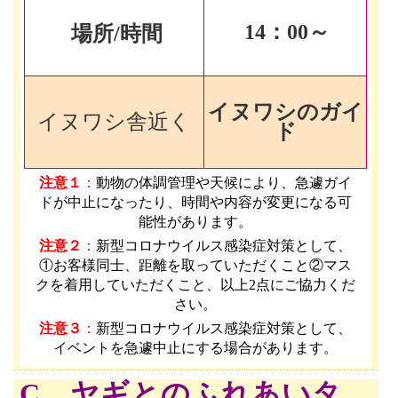
14
：00～
場所/時間
イヌワシのガイ
イヌワシ舎近く
ド
注意１
：
動物の体調管理や天候により、急遽ガイ
ドが中止になったり、時間や内容が変更になる可
能性があります
。
注意２
：
新型コロナウイルス感染症対策として、
①お客様同士、距離を取っていただくこと②マス
クを着用していただくこと、以上2点にご協力くだ
さい。
注意３
：
新型コロナウイルス感染症対策として、
イベントを急遽中止にする場合があります。
C ヤギとのふれあいタ