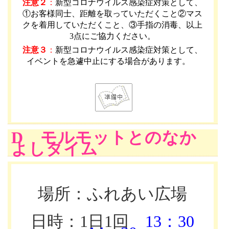
注意２
：
新型コロナウイルス感染症対策として、
①お客様同士、距離を取っていただくこと②マス
クを着用していただくこと、③手指の消毒、以上
3点にご協力ください。
注意３
：
新型コロナウイルス感染症対策として、
イベントを急遽中止にする場合があります。
D モルモットとのなか
よしタイム
場所：ふれあい広場
日時：1日1回
13：30