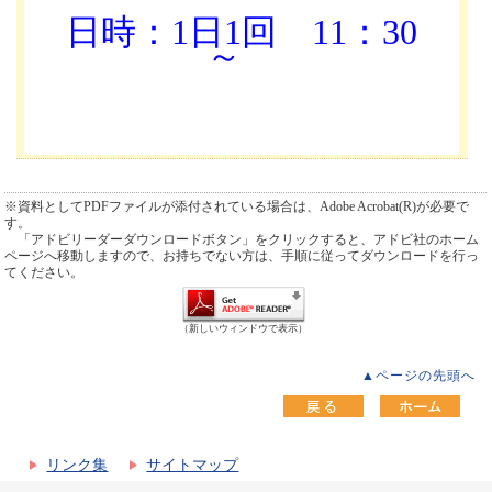
日時：1日1回
11：30
～
※資料としてPDFファイルが添付されている場合は、Adobe Acrobat(R)が必要で
す。
「アドビリーダーダウンロードボタン」をクリックすると、アドビ社のホーム
ページへ移動しますので、お持ちでない方は、手順に従ってダウンロードを行っ
てください。
（新しいウィンドウで表示）
▲ページの先頭へ
リンク集
サイトマップ