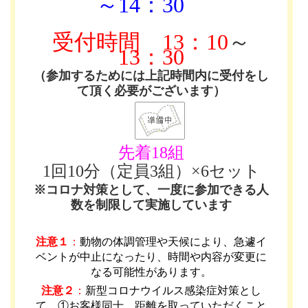
～14：30
受付時間
13：10
～
13：30
（参加するためには上記時間内に受付をし
て頂く必要がございます）
先着18組
1回10分（定員3組）×6セット
※コロナ対策として、一度に参加できる人
数を制限して実施しています
注意１
：
動物の体調管理や天候により、急遽イ
ベントが中止になったり、時間や内容が変更に
なる可能性があります
。
注意２
：
新型コロナウイルス感染症対策とし
て、①お客様同士、距離を取っていただくこと