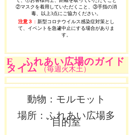
て、①お客様同士、距離を取っていただくこと
②マスクを着用していただくこと、③手指の消
毒、以上3点にご協力ください。
注意３
：
新型コロナウイルス感染症対策とし
て、イベントを急遽中止にする場合がありま
す。
E ふれあい広場のガイド
タイム
（毎週火木土）
動物：モルモット
場所：ふれあい広場多
目的室