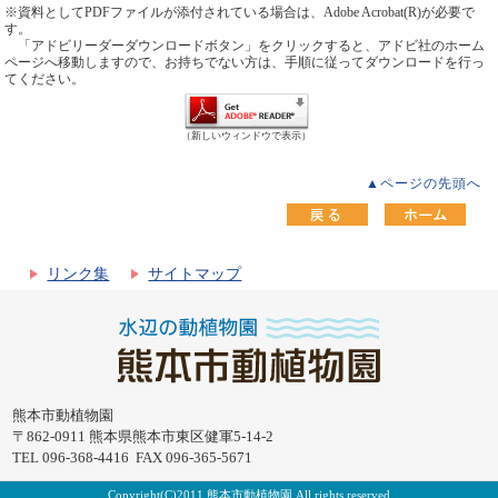
※資料としてPDFファイルが添付されている場合は、Adobe Acrobat(R)が必要で
す。
「アドビリーダーダウンロードボタン」をクリックすると、アドビ社のホーム
ページへ移動しますので、お持ちでない方は、手順に従ってダウンロードを行っ
てください。
（新しいウィンドウで表示）
▲ページの先頭へ
リンク集
サイトマップ
熊本市動植物園
〒862-0911 熊本県熊本市東区健軍5-14-2
TEL 096-368-4416 FAX 096-365-5671
Copyright(C)2011 熊本市動植物園 All rights reserved