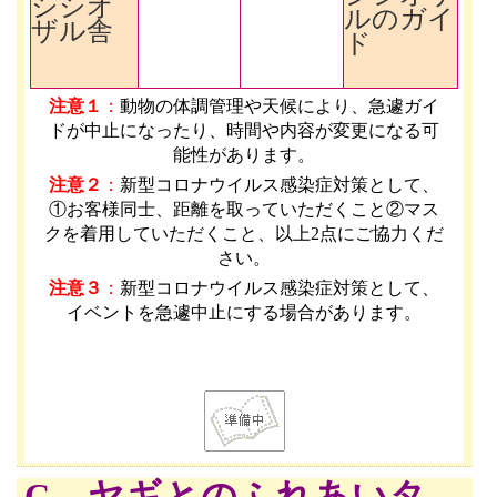
シシオ
ルのガイ
ザル舎
ド
注意１
：
動物の体調管理や天候により、急遽ガイ
ドが中止になったり、時間や内容が変更になる可
能性があります
。
注意２
：
新型コロナウイルス感染症対策として、
①お客様同士、距離を取っていただくこと②マス
クを着用していただくこと、以上2点にご協力くだ
さい。
注意３
：
新型コロナウイルス感染症対策として、
イベントを急遽中止にする場合があります。
C ヤギとのふれあいタ