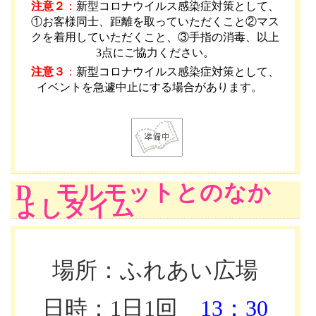
注意２
：
新型コロナウイルス感染症対策として、
①お客様同士、距離を取っていただくこと②マス
クを着用していただくこと、③手指の消毒、以上
3点にご協力ください。
注意３
：
新型コロナウイルス感染症対策として、
イベントを急遽中止にする場合があります。
D モルモットとのなか
よしタイム
場所：ふれあい広場
日時：1日1回
13：30