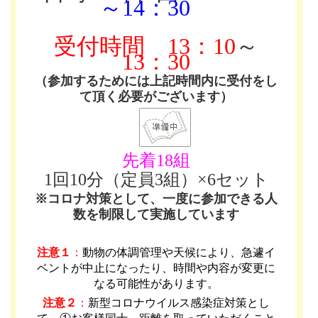
～14：30
受付時間
13：10
～
13：30
（参加するためには上記時間内に受付をし
て頂く必要がございます）
先着18組
1回10分（定員3組）×6セット
※コロナ対策として、一度に参加できる人
数を制限して実施しています
注意１
：
動物の体調管理や天候により、急遽イ
ベントが中止になったり、時間や内容が変更に
なる可能性があります
。
注意２
：
新型コロナウイルス感染症対策とし