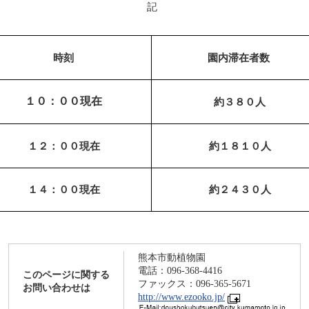
記
時刻
園内滞在者数
１０：００現在
約３８０人
１２：００現在
約１８１０人
１４：００現在
約２４３０人
熊本市動植物園
電話：096-368-4416
このページに関する
ファックス：096-365-5671
お問い合わせは
http://www.ezooko.jp/