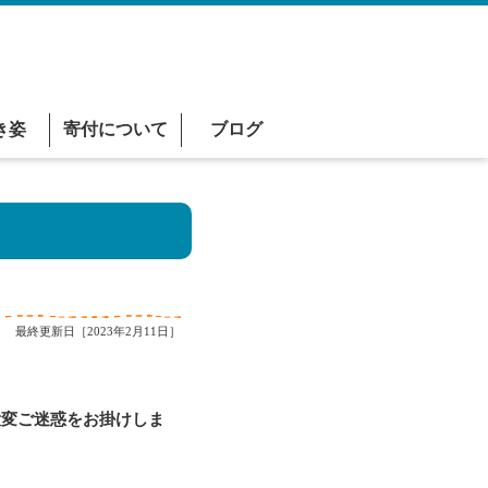
き姿
寄付について
ブログ
最終更新日［2023年2月11日］
変ご迷惑をお掛けしま