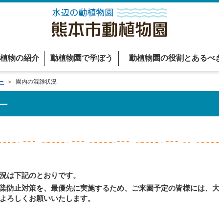
植物の紹介
動植物園で学ぼう
動植物園の役割とあるべ
ー
＞ 園内の混雑状況
ー
況は下記のとおりです。
染防止対策を、最優先に実施するため、ご来園予定の皆様には、大
よろしくお願いいたします。