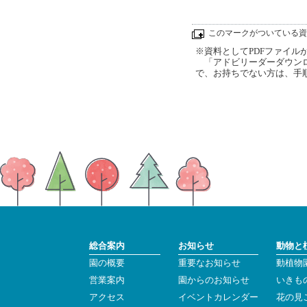
このマークがついている資
※資料としてPDFファイルが添
「アドビリーダーダウンロ
で、お持ちでない方は、手
総合案内
お知らせ
動物と
園の概要
重要なお知らせ
動植物
営業案内
園からのお知らせ
いきも
アクセス
イベントカレンダー
花の見