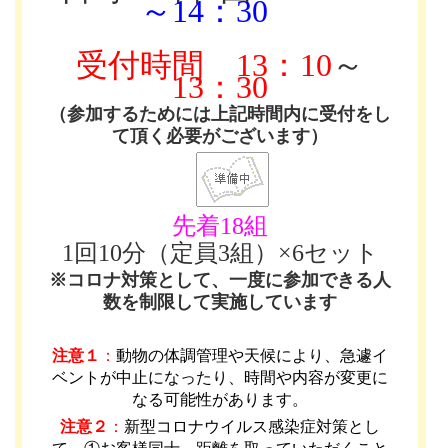
～14：30
受付時間
13：10
～
13：30
（参加するためには上記時間内に受付をし
て頂く必要がございます）
先着18組
1回10分（定員3組）×6セット
※コロナ対策として、一度に参加できる人
数を制限して実施しています
注意１
：
動物の体調管理や天候により、急遽イ
ベントが中止になったり、時間や内容が変更に
なる可能性があります
。
注意２
：
新型コロナウイルス感染症対策とし