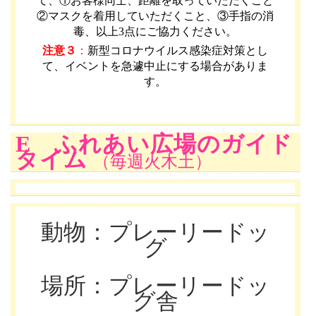
て、①お客様同士、距離を取っていただくこと
②マスクを着用していただくこと、③手指の消
毒、以上3点にご協力ください。
注意３
：
新型コロナウイルス感染症対策とし
て、イベントを急遽中止にする場合がありま
す。
E ふれあい広場のガイド
タイム
（毎週火木土）
動物：プレーリードッ
グ
場所：プレーリードッ
グ舎