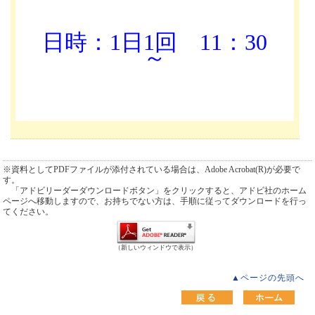
日時：1日1回
11：30
～
※資料としてPDFファイルが添付されている場合は、Adobe Acrobat(R)が必要で
す。
「アドビリーダーダウンロードボタン」をクリックすると、アドビ社のホーム
ページへ移動しますので、お持ちでない方は、手順に従ってダウンロードを行っ
てください。
（新しいウィンドウで表示）
▲ページの先頭へ