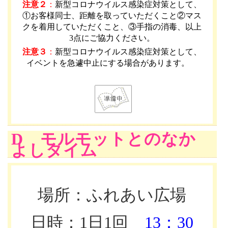
注意２
：
新型コロナウイルス感染症対策として、
①お客様同士、距離を取っていただくこと②マス
クを着用していただくこと、③手指の消毒、以上
3点にご協力ください。
注意３
：
新型コロナウイルス感染症対策として、
イベントを急遽中止にする場合があります。
D モルモットとのなか
よしタイム
場所：ふれあい広場
日時：1日1回
13：30