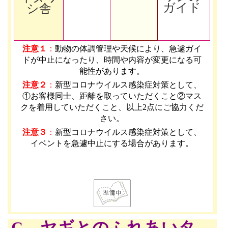
ガイド
シ舎
注意１
：
動物の体調管理や天候により、急遽ガイ
ドが中止になったり、時間や内容が変更になる可
能性があります
。
注意２
：
新型コロナウイルス感染症対策として、
①お客様同士、距離を取っていただくこと②マス
クを着用していただくこと、以上2点にご協力くだ
さい。
注意３
：
新型コロナウイルス感染症対策として、
イベントを急遽中止にする場合があります。
C ヤギとのふれあいタ