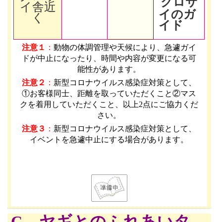
クロサ
イ舎近
イのガ
く
イド
注意１
：
動物の体調管理や天候により、急遽ガイ
ドが中止になったり、時間や内容が変更になる可
能性があります
。
注意２
：
新型コロナウイルス感染症対策として、
①お客様同士、距離を取っていただくこと②マス
クを着用していただくこと、以上2点にご協力くだ
さい。
注意３
：
新型コロナウイルス感染症対策として、
イベントを急遽中止にする場合があります。
C ヤギとのふれあいタ