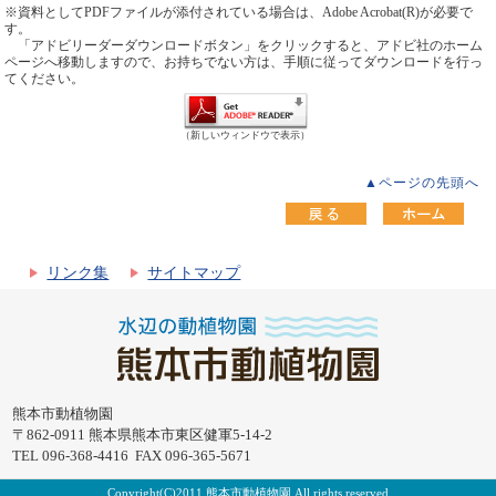
※資料としてPDFファイルが添付されている場合は、Adobe Acrobat(R)が必要で
す。
「アドビリーダーダウンロードボタン」をクリックすると、アドビ社のホーム
ページへ移動しますので、お持ちでない方は、手順に従ってダウンロードを行っ
てください。
（新しいウィンドウで表示）
▲ページの先頭へ
リンク集
サイトマップ
熊本市動植物園
〒862-0911 熊本県熊本市東区健軍5-14-2
TEL 096-368-4416 FAX 096-365-5671
Copyright(C)2011 熊本市動植物園 All rights reserved