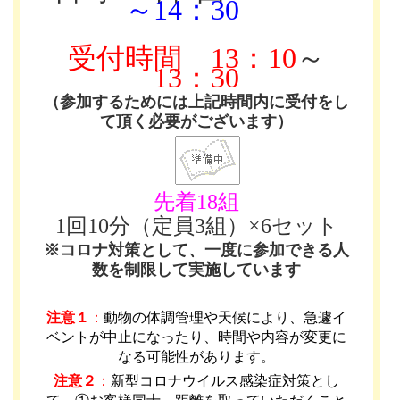
～14：30
受付時間
13：10
～
13：30
（参加するためには上記時間内に受付をし
て頂く必要がございます）
先着18組
1回10分（定員3組）×6セット
※コロナ対策として、一度に参加できる人
数を制限して実施しています
注意１
：
動物の体調管理や天候により、急遽イ
ベントが中止になったり、時間や内容が変更に
なる可能性があります
。
注意２
：
新型コロナウイルス感染症対策とし