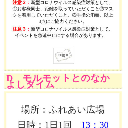
注意２
：
新型コロナウイルス感染症対策として、
①お客様同士、距離を取っていただくこと②マス
クを着用していただくこと、③手指の消毒、以上
3点にご協力ください。
注意３
：
新型コロナウイルス感染症対策として、
イベントを急遽中止にする場合があります。
D モルモットとのなか
よしタイム
場所：ふれあい広場
日時：1日1回
13：30