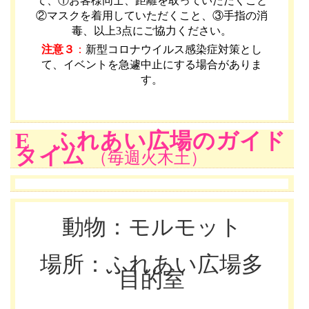
て、①お客様同士、距離を取っていただくこと
②マスクを着用していただくこと、③手指の消
毒、以上3点にご協力ください。
注意３
：
新型コロナウイルス感染症対策とし
て、イベントを急遽中止にする場合がありま
す。
E ふれあい広場のガイド
タイム
（毎週火木土）
動物：モルモット
場所：ふれあい広場多
目的室